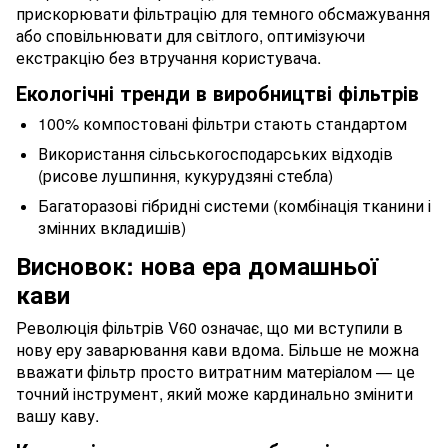
прискорювати фільтрацію для темного обсмажування
або сповільнювати для світлого, оптимізуючи
екстракцію без втручання користувача.
Екологічні тренди в виробництві фільтрів
100% компостовані фільтри стають стандартом
Використання сільськогосподарських відходів
(рисове лушпиння, кукурудзяні стебла)
Багаторазові гібридні системи (комбінація тканини і
змінних вкладишів)
Висновок: нова ера домашньої
кави
Революція фільтрів V60 означає, що ми вступили в
нову еру заварювання кави вдома. Більше не можна
вважати фільтр просто витратним матеріалом — це
точний інструмент, який може кардинально змінити
вашу каву.