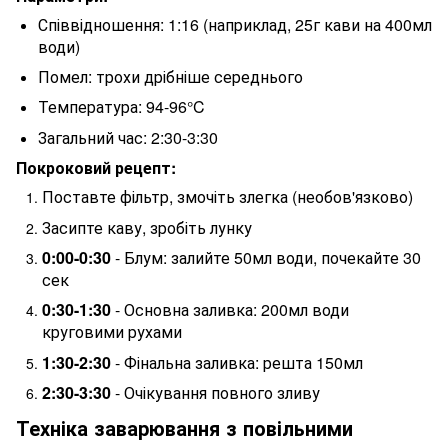
Співвідношення: 1:16 (наприклад, 25г кави на 400мл
води)
Помел: трохи дрібніше середнього
Температура: 94-96°C
Загальний час: 2:30-3:30
Покроковий рецепт:
Поставте фільтр, змочіть злегка (необов'язково)
Засипте каву, зробіть лунку
0:00-0:30
- Блум: залийте 50мл води, почекайте 30
сек
0:30-1:30
- Основна заливка: 200мл води
круговими рухами
1:30-2:30
- Фінальна заливка: решта 150мл
2:30-3:30
- Очікування повного зливу
Техніка заварювання з повільними