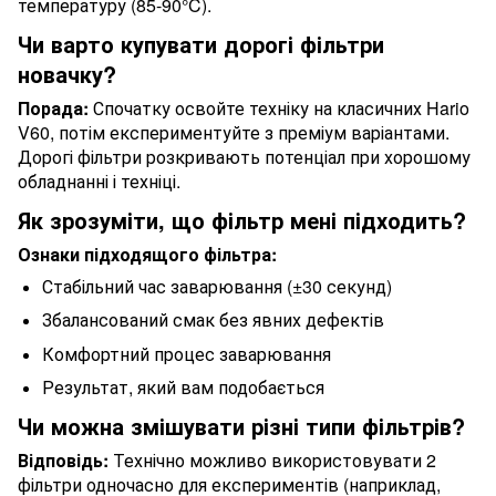
температуру (85-90°C).
Чи варто купувати дорогі фільтри
новачку?
Порада:
Спочатку освойте техніку на класичних Hario
V60, потім експериментуйте з преміум варіантами.
Дорогі фільтри розкривають потенціал при хорошому
обладнанні і техніці.
Як зрозуміти, що фільтр мені підходить?
Ознаки підходящого фільтра:
Стабільний час заварювання (±30 секунд)
Збалансований смак без явних дефектів
Комфортний процес заварювання
Результат, який вам подобається
Чи можна змішувати різні типи фільтрів?
Відповідь:
Технічно можливо використовувати 2
фільтри одночасно для експериментів (наприклад,