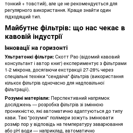
тонкий + товстий), але це не рекомендується для
регулярного використання. Краще знайти один
підходящий тип.
Майбутнє фільтрів: що нас чекає в
кавовій індустрії
Інновації на горизонті
Ультратонкі фільтри:
Скотт Рао (відомий кавовий
консультант і автор книг) експериментує з фільтрами
1-2 мікрона, досягаючи екстракції 27-28% через
спеціальні техніки "сендвіча" фільтрів (використання
кількох фільтрів одночасно для надповільної
фільтрації).
Розумні матеріали:
Перспективний напрямок
досліджень — розробка фільтрів зі змінною
проникністю, які автоматично адаптуються до типу
кави. Такі "розумні" полімери зожуть змінювати
розмір пор у відповідь на температуру заварювання
або pH води — наприклад, автоматично