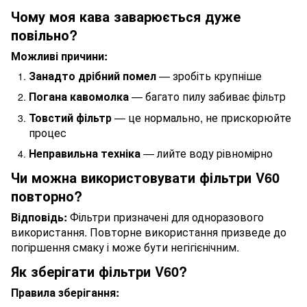
Чому моя кава заварюється дуже
повільно?
Можливі причини:
Занадто дрібний помел
— зробіть крупніше
Погана кавомолка
— багато пилу забиває фільтр
Товстий фільтр
— це нормально, не прискорюйте
процес
Неправильна техніка
— лийте воду рівномірно
Чи можна використовувати фільтри V60
повторно?
Відповідь:
Фільтри призначені для одноразового
використання. Повторне використання призведе до
погіршення смаку і може бути негігієнічним.
Як зберігати фільтри V60?
Правила зберігання: