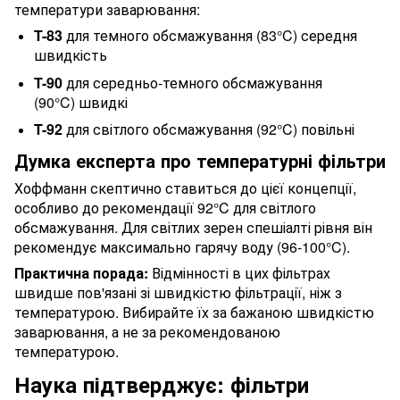
температури заварювання:
T-83
для темного обсмажування (83°C) середня
швидкість
T-90
для середньо-темного обсмажування
(90°C) швидкі
T-92
для світлого обсмажування (92°C) повільні
Думка експерта про температурні фільтри
Хоффманн скептично ставиться до цієї концепції,
особливо до рекомендації 92°C для світлого
обсмажування. Для світлих зерен спешіалті рівня він
рекомендує максимально гарячу воду (96-100°C).
Практична порада:
Відмінності в цих фільтрах
швидше пов'язані зі швидкістю фільтрації, ніж з
температурою. Вибирайте їх за бажаною швидкістю
заварювання, а не за рекомендованою
температурою.
Наука підтверджує: фільтри