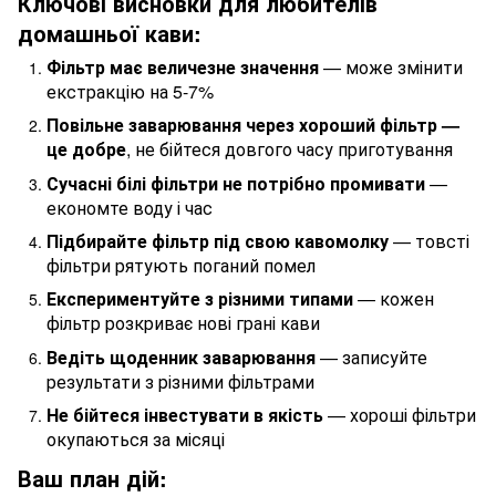
Ключові висновки для любителів
домашньої кави:
Фільтр має величезне значення
— може змінити
екстракцію на 5-7%
Повільне заварювання через хороший фільтр —
це добре
, не бійтеся довгого часу приготування
Сучасні білі фільтри не потрібно промивати
—
економте воду і час
Підбирайте фільтр під свою кавомолку
— товсті
фільтри рятують поганий помел
Експериментуйте з різними типами
— кожен
фільтр розкриває нові грані кави
Ведіть щоденник заварювання
— записуйте
результати з різними фільтрами
Не бійтеся інвестувати в якість
— хороші фільтри
окупаються за місяці
Ваш план дій: