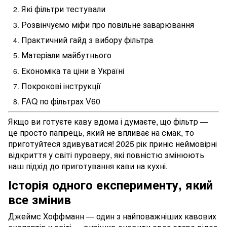
Які фільтри тестували
Розвінчуємо міфи про повільне заварювання
Практичний гайд з вибору фільтра
Матеріали майбутнього
Економіка та ціни в Україні
Покрокові інструкції
FAQ по фільтрах V60
Якщо ви готуєте каву вдома і думаєте, що фільтр —
це просто папірець, який не впливає на смак, то
приготуйтеся здивуватися! 2025 рік приніс неймовірні
відкриття у світі пуроверу, які повністю змінюють
наш підхід до приготування кави на кухні.
Історія одного експерименту, який
все змінив
Джеймс Хоффманн — один з найповажніших кавових