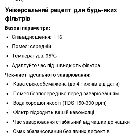
Універсальний рецепт для будь-яких
фільтрів
Базові параметри:
Співвідношення: 1:16
Помел: середній
Температура: 95°C
Адаптуйте час під швидкість фільтра
Чек-лист ідеального заварювання:
Кава свіжообсмажена (до 4 тижнів від дати)
Помел безпосередньо перед заварюванням
Вода хорошої якості (TDS 150-300 ppm)
Фільтр підходить вашій кавомолці
Час заварювання стабільний від чашки до чашки
Смак збалансований без явних дефектів