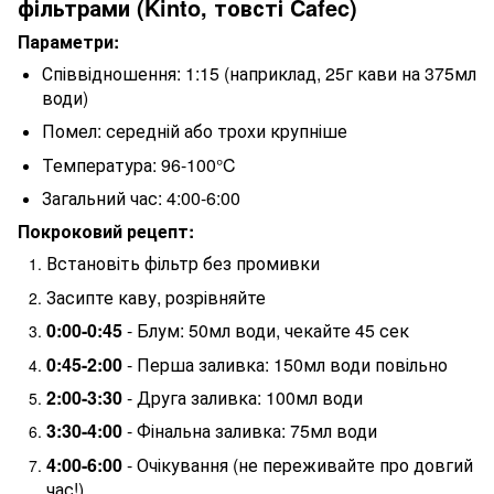
фільтрами (Kinto, товсті Cafec)
Параметри:
Співвідношення: 1:15 (наприклад, 25г кави на 375мл
води)
Помел: середній або трохи крупніше
Температура: 96-100°C
Загальний час: 4:00-6:00
Покроковий рецепт:
Встановіть фільтр без промивки
Засипте каву, розрівняйте
0:00-0:45
- Блум: 50мл води, чекайте 45 сек
0:45-2:00
- Перша заливка: 150мл води повільно
2:00-3:30
- Друга заливка: 100мл води
3:30-4:00
- Фінальна заливка: 75мл води
4:00-6:00
- Очікування (не переживайте про довгий
час!)