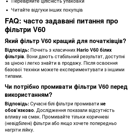
Перевіряйте цілісність упаковки
Читайте відгуки інших покупців
FAQ: часто задавані питання про
фільтри V60
Який фільтр V60 кращий для початківців?
Відповідь:
Почніть з класичних
Hario V60 білих
фільтрів
. Вони дають стабільний результат, доступні
за ціною і легко знайти в продажу. Після освоєння
базової техніки можете експериментувати з іншими
типами.
Чи потрібно промивати фільтри V60 перед
використанням?
Відповідь:
Сучасні білі фільтри промивати
не
обов'язково
. Дослідження показали відсутність
впливу на смак. Промивайте тільки коричневі
(невідбілені) фільтри або якщо хочете попередньо
нагріти лійку.