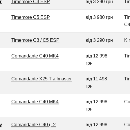
т
Timemore C3 ESP
від 3 290 грн
Ti
Timemore C5 ESP
від 3 980 грн
Ti
C4
Timemore C3 / C5 ESP
від 3 290 грн
Ki
Comandante C40 MK4
від 12 998
Ti
грн
Comandante X25 Trailmaster
від 11 498
Ti
грн
Comandante C40 MK4
від 12 998
Co
грн
у
Comandante C40 (12
від 12 998
Co