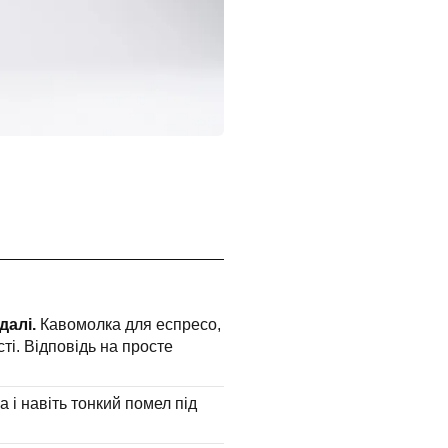
далі.
Кавомолка для еспресо,
ті. Відповідь на просте
а і навіть тонкий помел під