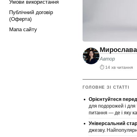
Умови використання
Публічний договір
(Оферта)
Мапа сайту
Мирослава
Автор
⏱ 14 хв читання
ГОЛОВНЕ ЗІ СТАТТІ
Орієнтуйтеся переду
для подорожей і для 
питання — де і яку к
Універсальний старт
джезву. Найпопулярн