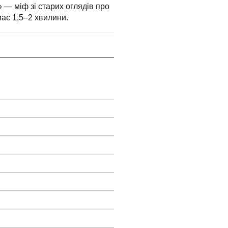
 — міф зі старих оглядів про
має 1,5–2 хвилини.