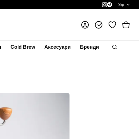
Укр
и
Cold Brew
Аксесуари
Бренди