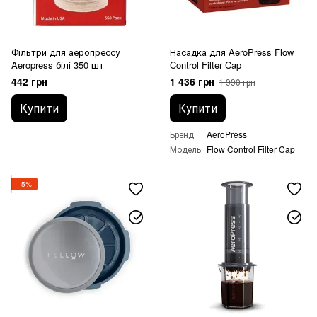
Фільтри для аеропрессу
Насадка для AeroPress Flow
Aeropress білі 350 шт
Control Filter Cap
442 грн
1 436 грн
1 990 грн
Купити
Купити
Бренд
AeroPress
Модель
Flow Control Filter Cap
−5%