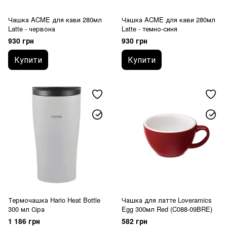
Чашка ACME для кави 280мл
Чашка ACME для кави 280мл
Latte - червона
Latte - темно-синя
930 грн
930 грн
Купити
Купити
Термочашка Hario Heat Bottle
Чашка для латте Loveramics
300 мл Сіра
Egg 300мл Red (C088-09BRE)
1 186 грн
582 грн