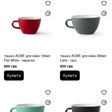
Чашка ACME для кави 150мл
Чашка ACME для кави 280мл
Flat White - червона
Latte - сіра
660 грн
930 грн
Купити
Купити