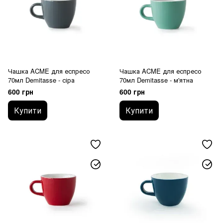
Чашка ACME для еспресо
Чашка ACME для еспресо
70мл Demitasse - сіра
70мл Demitasse - м'ятна
600 грн
600 грн
Купити
Купити