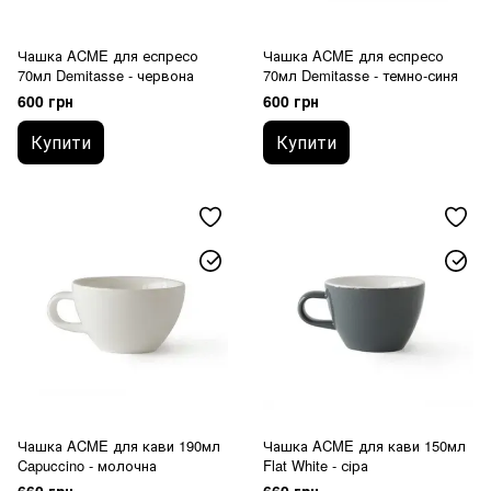
Чашка ACME для еспресо
Чашка ACME для еспресо
70мл Demitasse - червона
70мл Demitasse - темно-синя
600 грн
600 грн
Купити
Купити
Чашка ACME для кави 190мл
Чашка ACME для кави 150мл
Capuccino - молочна
Flat White - сіра