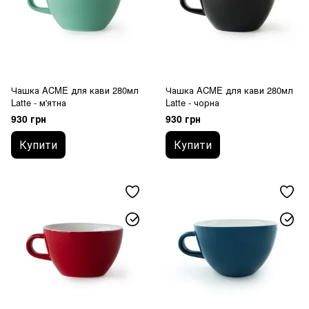
Чашка ACME для кави 280мл
Чашка ACME для кави 280мл
Latte - м'ятна
Latte - чорна
930 грн
930 грн
Купити
Купити