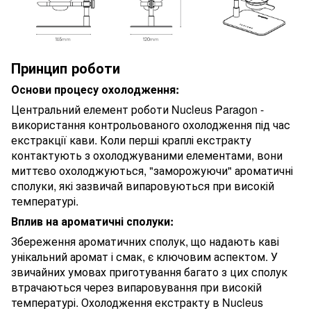
Принцип роботи
Основи процесу охолодження:
Центральний елемент роботи Nucleus Paragon -
використання контрольованого охолодження під час
екстракції кави. Коли перші краплі екстракту
контактують з охолоджуваними елементами, вони
миттєво охолоджуються, "заморожуючи" ароматичні
сполуки, які зазвичай випаровуються при високій
температурі.
Вплив на ароматичні сполуки:
Збереження ароматичних сполук, що надають каві
унікальний аромат і смак, є ключовим аспектом. У
звичайних умовах приготування багато з цих сполук
втрачаються через випаровування при високій
температурі. Охолодження екстракту в Nucleus