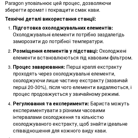
Paragon уповільнює цей процес, дозволяючи
зберегти аромат і покращити смак кави.
Технічні деталі використання станції:
Підготовка охолоджувальних елементів:
Охолоджувальні елементи потрібно заздалегідь
заморозити до потрібної температури.
Розміщення елементів у підставці:
Охолоджені
елементи встановлюються під кавовим фільтром.
Процес заварювання:
Перші краплі екстракту
проходять через охолоджувальні елементи,
охолоджуючи лише частину екстракту (зазвичай
перші 20-30%), після чого елементи видаляються, і
процес продовжується у звичайному режимі.
Регулювання та експерименти:
Бариста можуть
експериментувати з різними часовими
інтервалами охолодження та кількістю
охолоджуваного екстракту, щоб знайти ідеальне
співвідношення для кожного виду кави.