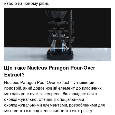
кавою на новому рівні.
Що таке Nucleus Paragon Pour-Over
Extract?
Nucleus Paragon Pour-Over Extract – унікальний
пристрій, який додає новий елемент до класичних
методів pour-over та еспресо. Він складається з
охолоджувальної станції зі спеціальними
охолоджувальними елементами, розробленими для
миттєвого охолодження кавового екстракту.