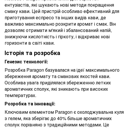
ентузіастів, які шукають нові методи покращення
смаку кави. Цей пристрій особливо ефективний для
приготування еспресо та інших видів кави, де
важливо максимально розкрити аромат і смак. Він
дозволяє отримати м'який і збалансований напій,
знижуючи кислотність і гіркоту, і відкриває нові
горизонти в світі кави.
Історія та розробка
Генезис технології:
Розробка Paragon базувалася на ідеї максимального
збереження аромату та смакових якостей кави.
Особлива увага приділялася збереженню летких
ароматичних сполук, які зникають при високих
температурах.
Розробка та інновації:
Ключовим елементом Paragon є охолоджувальна куля
з гелем, яка зберігає до 40% більше ароматичних
сполук порівняно з традиційними методами. Це