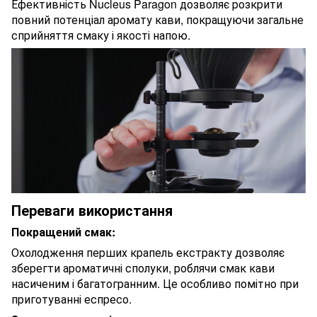
Ефективність Nucleus Paragon дозволяє розкрити
повний потенціал аромату кави, покращуючи загальне
сприйняття смаку і якості напою.
Переваги використання
Покращений смак:
Охолодження перших крапель екстракту дозволяє
зберегти ароматичні сполуки, роблячи смак кави
насиченим і багатогранним. Це особливо помітно при
приготуванні еспресо.