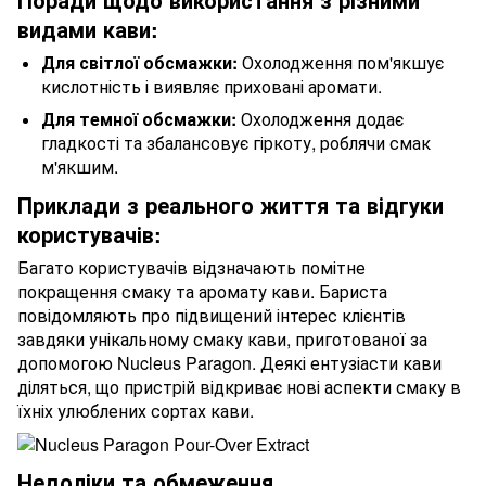
видами кави:
Для світлої обсмажки:
Охолодження пом'якшує
кислотність і виявляє приховані аромати.
Для темної обсмажки:
Охолодження додає
гладкості та збалансовує гіркоту, роблячи смак
м'якшим.
Приклади з реального життя та відгуки
користувачів:
Багато користувачів відзначають помітне
покращення смаку та аромату кави. Бариста
повідомляють про підвищений інтерес клієнтів
завдяки унікальному смаку кави, приготованої за
допомогою Nucleus Paragon. Деякі ентузіасти кави
діляться, що пристрій відкриває нові аспекти смаку в
їхніх улюблених сортах кави.
Недоліки та обмеження