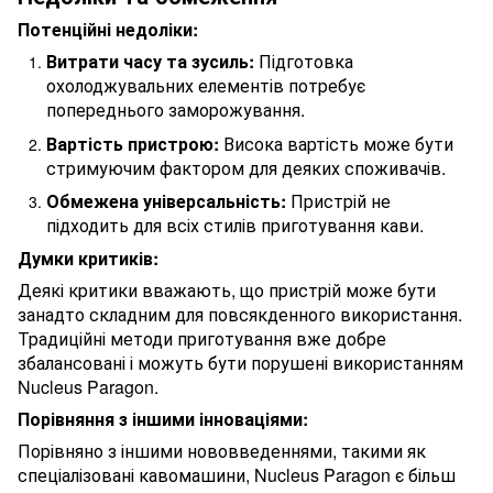
Потенційні недоліки:
Витрати часу та зусиль:
Підготовка
охолоджувальних елементів потребує
попереднього заморожування.
Вартість пристрою:
Висока вартість може бути
стримуючим фактором для деяких споживачів.
Обмежена універсальність:
Пристрій не
підходить для всіх стилів приготування кави.
Думки критиків:
Деякі критики вважають, що пристрій може бути
занадто складним для повсякденного використання.
Традиційні методи приготування вже добре
збалансовані і можуть бути порушені використанням
Nucleus Paragon.
Порівняння з іншими інноваціями:
Порівняно з іншими нововведеннями, такими як
спеціалізовані кавомашини, Nucleus Paragon є більш