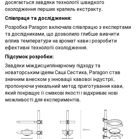
досягається завдяки технології швидкого
охолодження перших крапель екстракту.
Співпраця та дослідження:
Розробка Paragon включала співпрацю з експертами
та дослідниками, що дозволило глибше вивчити
вплив температури на аромат кави і розробити
ефективні технології охолодження.
Підсумок розробки:
Завдяки міждисциплінарному підходу та
новаторським ідеям Саші Сестика, Paragon став
значним внеском у інновації кавової індустрії,
пропонуючи унікальний метод приготування кави,
який покращує її смакові якості і відкриває нові
можливості для експериментів.