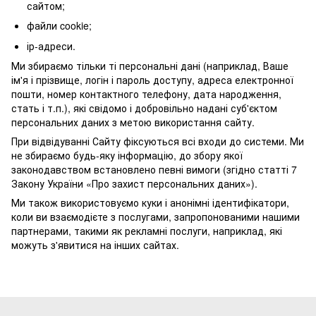
сайтом;
файли cookie;
ір-адреси.
Ми збираємо тільки ті персональні дані (наприклад, Ваше
ім'я і прізвище, логін і пароль доступу, адреса електронної
пошти, номер контактного телефону, дата народження,
стать і т.п.), які свідомо і добровільно надані суб'єктом
персональних даних з метою використання сайту.
При відвідуванні Сайту фіксуються всі входи до системи. Ми
не збираємо будь-яку інформацію, до збору якої
законодавством встановлено певні вимоги (згідно статті 7
Закону України «Про захист персональних даних»).
Ми також використовуємо куки і анонімні ідентифікатори,
коли ви взаємодієте з послугами, запропонованими нашими
партнерами, такими як рекламні послуги, наприклад, які
можуть з'явитися на інших сайтах.