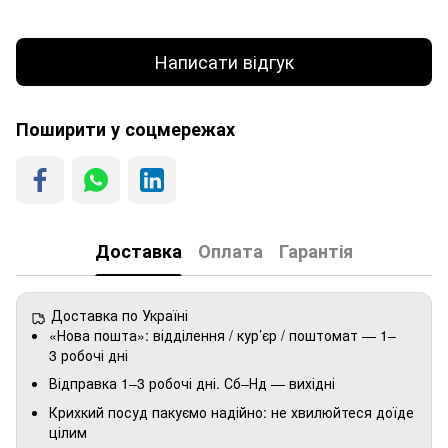
Написати відгук
Поширити у соцмережах
Доставка
Оплата
Гарантія
Доставка по Україні
«Нова пошта»: відділення / кур’єр / поштомат — 1–
3 робочі дні
Відправка 1–3 робочі дні. Сб–Нд — вихідні
Крихкий посуд пакуємо надійно: не хвилюйтеся доїде
цілим