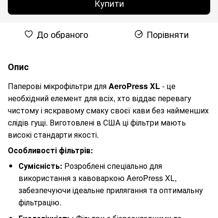
Купити
До обраного
Порівняти
Опис
Паперові мікрофільтри для
AeroPress XL
- це
необхідний елемент для всіх, хто віддає перевагу
чистому і яскравому смаку своєї кави без найменших
слідів гущі. Виготовлені в США ці фільтри мають
високі стандарти якості.
Особливості фільтрів:
Сумісність:
Розроблені спеціально для
використання з кавоваркою AeroPress XL,
забезпечуючи ідеальне прилягання та оптимальну
фільтрацію.