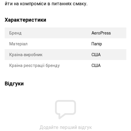
йти на компроміси в питаннях смаку.
Характеристики
Бренд
AeroPress
Матеріал
Папір
Країна-виробник
США
Країна реєстрації бренду
США
Відгуки
Додайте перший відгук