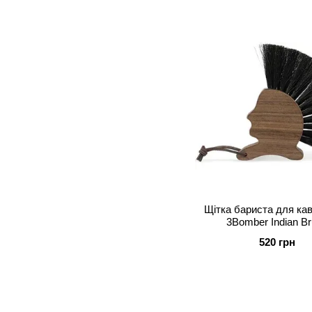
Щітка бариста для к
3Bomber Indian B
520 грн