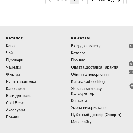
Каталог
Клієнтам
Кава
Вхід до кабінету
Чай
Каталог
Пуровери
Про нас
Чайники
Оплата Доставка Гарантія
Фільтри
Обмін та повернення
Ручні кавомолки
Kultura Coffee Blog
Кавоварки
Як заварити каву:
Калькулятор
Ваги для кави
Контакти
Cold Brew
Умови використання
Аксесуари
Публічний договір (Оферта)
Бренди
Мапа сайту