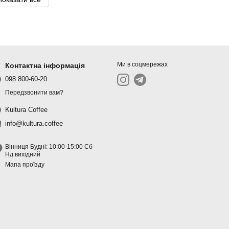
Ми в соцмережах
Контактна інформація
098 800-60-20
Передзвонити вам?
Kultura Coffee
info@kultura.coffee
Вінниця Будні: 10:00-15:00 Сб-
Нд вихідний
Мапа проїзду