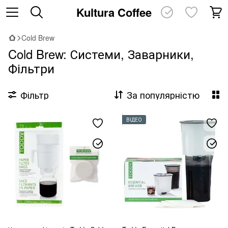
Kultura Coffee
Cold Brew
Cold Brew: Системи, Заварники,
Фільтри
Фільтр
За популярністю
ВІДЕО