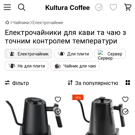
Kultura Coffee
Чайники
Електрочайник
Електрочайники для кави та чаю з
точним контролем температури
Електрочайник
Для плити
Сервер
Не для плити
Чайник для чаю
Фільтр
За популярністю
−6%