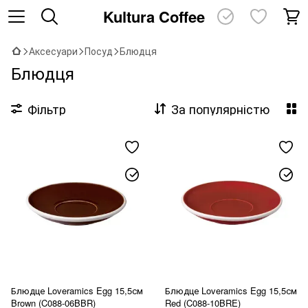
Kultura Coffee
Аксесуари
Посуд
Блюдця
Блюдця
Фільтр
За популярністю
Блюдце Loveramics Egg 15,5см
Блюдце Loveramics Egg 15,5см
Brown (C088-06BBR)
Red (C088-10BRE)