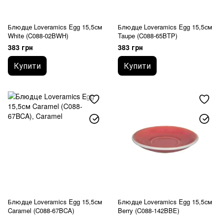
Блюдце Loveramics Egg 15,5см
Блюдце Loveramics Egg 15,5см
White (C088-02BWH)
Taupe (C088-65BTP)
383 грн
383 грн
Купити
Купити
Блюдце Loveramics Egg 15,5см
Блюдце Loveramics Egg 15,5см
Caramel (C088-67BCA)
Berry (C088-142BBE)