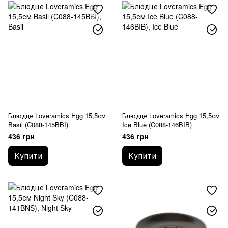
Блюдце Loveramics Egg 15,5см
Блюдце Loveramics Egg 15,5см
Basil (C088-145BBI)
Ice Blue (C088-146BIB)
436 грн
436 грн
Купити
Купити