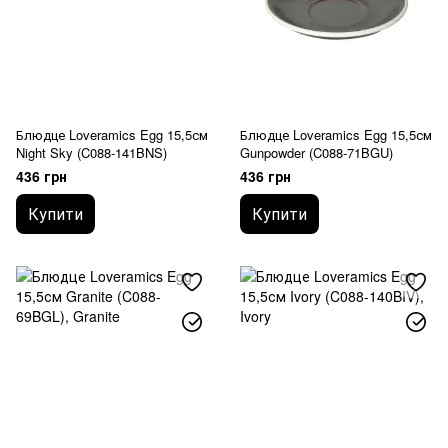
Блюдце Loveramics Egg 15,5см
Блюдце Loveramics Egg 15,5см
Night Sky (C088-141BNS)
Gunpowder (C088-71BGU)
436 грн
436 грн
Купити
Купити