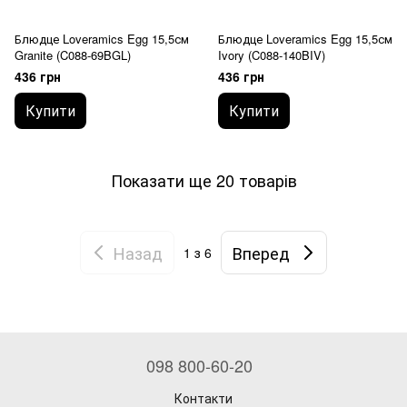
Блюдце Loveramics Egg 15,5см
Блюдце Loveramics Egg 15,5см
Granite (C088-69BGL)
Ivory (C088-140BIV)
436 грн
436 грн
Купити
Купити
Показати ще 20 товарів
Назад
Вперед
1
з 6
098 800-60-20
Контакти