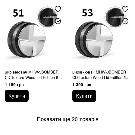
Вирівнювач MHW-3BOMBER
Вирівнювач MHW-3BOMBER
CD-Texture Wood Lid Edition 51
CD-Texture Wood Lid Edition 53
mm Чорний
mm Чорний
1 189 грн
1 390 грн
Купити
Купити
Показати ще 20 товарів