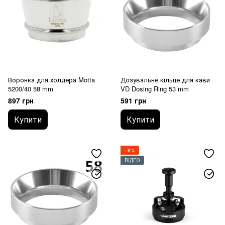
Воронка для холдера Motta
Дозувальне кільце для кави
5200/40 58 mm
VD Dosing Ring 53 mm
897 грн
591 грн
Купити
Купити
−8%
ВІДЕО