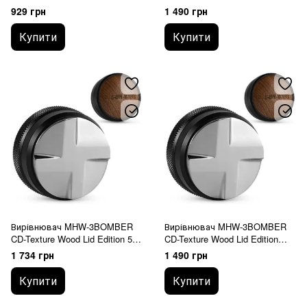
mm
929 грн
1 490 грн
Купити
Купити
Вирівнювач MHW-3BOMBER
Вирівнювач MHW-3BOMBER
CD-Texture Wood Lid Edition 53
CD-Texture Wood Lid Edition
mm
58.35 mm
1 734 грн
1 490 грн
Купити
Купити