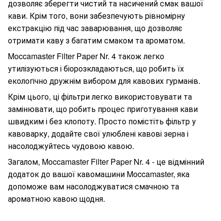
дозволяє зберегти чистий та насичений смак вашої
кави. Крім того, вони забезпечують рівномірну
екстракцію під час заварювання, що дозволяє
отримати каву з багатим смаком та ароматом.
Moccamaster Filter Paper Nr. 4 також легко
утилізуються і біорозкладаються, що робить їх
екологічно дружнім вибором для кавових гурманів.
Крім цього, ці фільтри легко використовувати та
замінювати, що робить процес приготування кави
швидким і без клопоту. Просто помістіть фільтр у
кавоварку, додайте свої улюблені кавові зерна і
насолоджуйтесь чудовою кавою.
Загалом, Moccamaster Filter Paper Nr. 4 - це відмінний
додаток до вашої кавомашини Moccamaster, яка
допоможе вам насолоджуватися смачною та
ароматною кавою щодня.