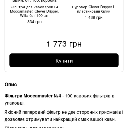
Фільтри для кавоварок 04
Пуровер Clever Dripper L
Moccamaster, Clever Dripper,
пластиковий білий
Wilfa білі 100 шт
1 439 грн
334 грн
1 773 грн
Купити
Опис
Фільтри Moccamaster №4
- 100 кавових фільтрів в
упаковці.
Якісний паперовий фільтр не дає сторонніх присмаків і
дозволяє отримувати найкращий смак вашої кави.