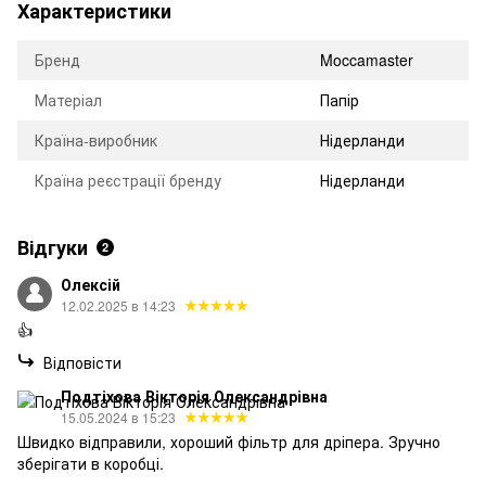
Характеристики
Бренд
Moccamaster
Матеріал
Папір
Країна-виробник
Нідерланди
Країна реєстрації бренду
Нідерланди
Відгуки
2
Олексій
12.02.2025 в 14:23
👍
Відповісти
Подтіхова Вікторія Олександрівна
15.05.2024 в 15:23
Швидко відправили, хороший фільтр для дріпера. Зручно
зберігати в коробці.