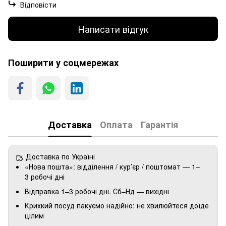
Відповісти
Написати відгук
Поширити у соцмережах
Доставка
Оплата
Гарантія
Доставка по Україні
«Нова пошта»: відділення / кур’єр / поштомат — 1–
3 робочі дні
Відправка 1–3 робочі дні. Сб–Нд — вихідні
Крихкий посуд пакуємо надійно: не хвилюйтеся доїде
цілим