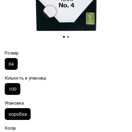
Розмір
04
Кількість в упаковці
100
Упаковка
коробка
Колір