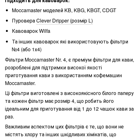
Підходить для кавоварок:
Moccamaster моделей KB, KBG, KBGT, CDGT
Пуровера
Clever Dripper (розмір L)
Кавоварок Wilfa
Та інших кавоварок які використовують фільтри
№4 (або 1х4)
Фільтри Moccamaster Nr. 4, є преміум фільтри для кави,
розроблені для підтримки високої якості
приготування кави з використанням кофемашин
Moccamaster.
Ці фільтри виготовлені з високоякісного білого паперу
та кожен фільтр має розмір 4, що робить його
ідеальним для приготування від 1 до 12 чашок кави за
раз.
Важливим аспектом цих фільтрів є те, що вони не
містять хлору та інших шкідливих хімікатів, що