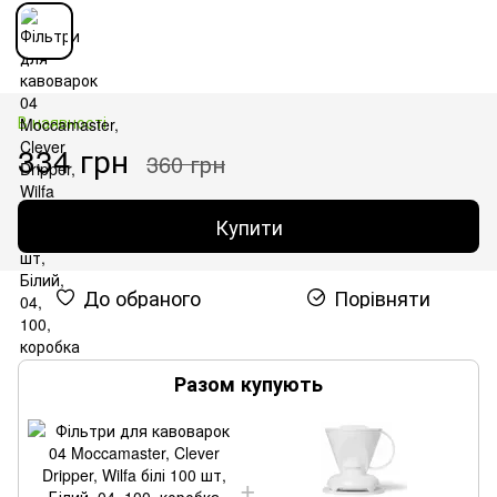
В наявності
334 грн
360 грн
Купити
До обраного
Порівняти
Разом купують