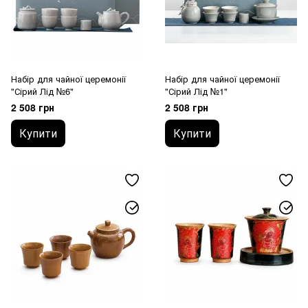
Набір для чайної церемонії
Набір для чайної церемонії
"Сірий Лід №6"
"Сірий Лід №1"
2 508 грн
2 508 грн
Купити
Купити