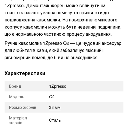
1Zpresso. Демонтаж жорен може вплинути на
точність налаштування помелу та призвести до
пошкодження кавомолки. На поверхні алюмінієвого
корпусу кавомолки можуть бути невеликі подряпини,
що є нормальною частиною процесу анодування.
Ручна кавомолка 1Zpresso Q2 — це чудовий аксесуар
для любителів кави, який забезпечує якісний і
рівномірний помел, де б ви не знаходилися.
Характеристики
Бренд
1Zpresso
Модель
Q2
Розмір жорнів
38 мм
Матеріал
Сталь
жорнів