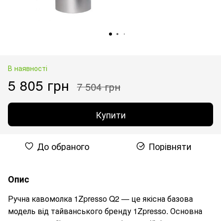
В наявності
5 805 грн
7 504 грн
Купити
До обраного
Порівняти
Опис
Ручна кавомолка 1Zpresso Q2 — це якісна базова
модель від тайванського бренду 1Zpresso. Основна