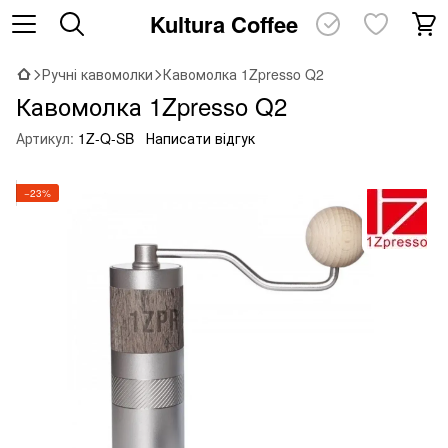
Kultura Coffee
Ручні кавомолки
Кавомолка 1Zpresso Q2
Кавомолка 1Zpresso Q2
Артикул:
1Z-Q-SB
Написати відгук
−23%