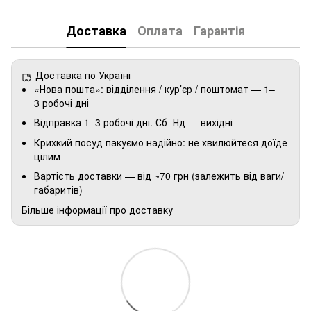
Доставка
Оплата
Гарантія
Доставка по Україні
«Нова пошта»: відділення / кур’єр / поштомат — 1–
3 робочі дні
Відправка 1–3 робочі дні. Сб–Нд — вихідні
Крихкий посуд пакуємо надійно: не хвилюйтеся доїде
цілим
Вартість доставки — від ~70 грн (залежить від ваги/
габаритів)
Більше інформації про доставку