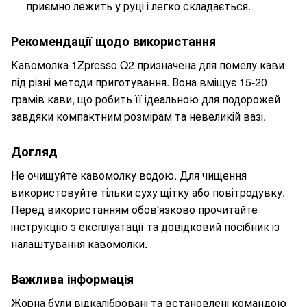
приємно лежить у руці і легко складається.
Рекомендації щодо використання
Кавомолка 1Zpresso Q2 призначена для помелу кави
під різні методи приготування. Вона вміщує 15-20
грамів кави, що робить її ідеальною для подорожей
завдяки компактним розмірам та невеликій вазі.
Догляд
Не очищуйте кавомолку водою. Для чищення
використовуйте тільки суху щітку або повітродувку.
Перед використанням обов'язково прочитайте
інструкцію з експлуатації та довідковий посібник із
налаштування кавомолки.
Важлива інформація
Жорна були відкалібровані та встановлені командою