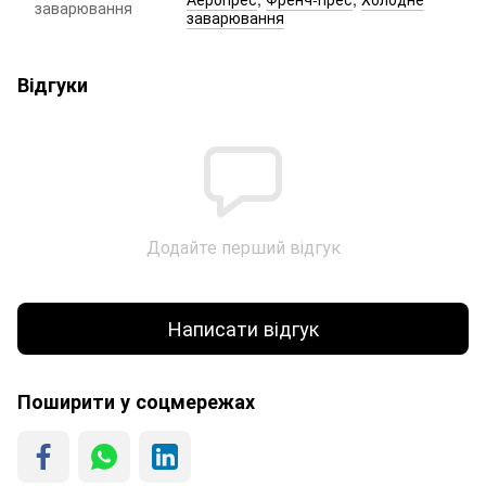
заварювання
заварювання
Відгуки
Додайте перший відгук
Написати відгук
Поширити у соцмережах