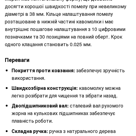
досягти хорошої швидкості помелу при невеликому
діаметрі в 38 мм. Кільце налаштування помелу
розташоване в нижній частині кавомолки і має
внутрішнє пошагове налаштування з 10 цифровими
позначками та 30 позиціями на повний оберт. Крок
одного клацання становить 0.025 мм.
Переваги
Покриття проти ковзання:
забезпечує зручність
використання.
Швидкозбірна конструкція:
кавомолку можна
легко розібрати для чищення та зібрати назад.
Двопідшипниковий вал:
сталевий вал рухомого
жорна на кулькових підшипниках забезпечує
плавність роботи.
Складна ручка:
ручка з натурального дерева