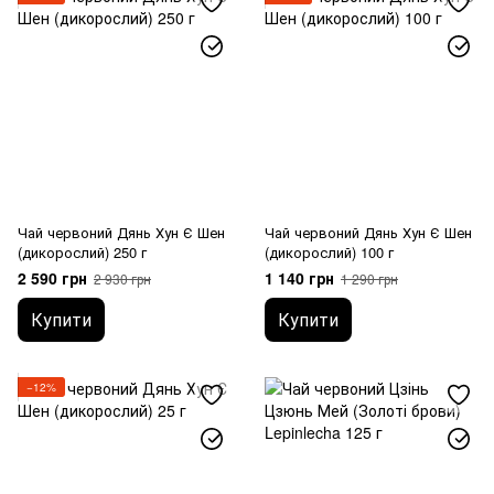
Чай червоний Дянь Хун Є Шен
Чай червоний Дянь Хун Є Шен
(дикорослий) 250 г
(дикорослий) 100 г
2 590 грн
1 140 грн
2 930 грн
1 290 грн
Купити
Купити
−12%