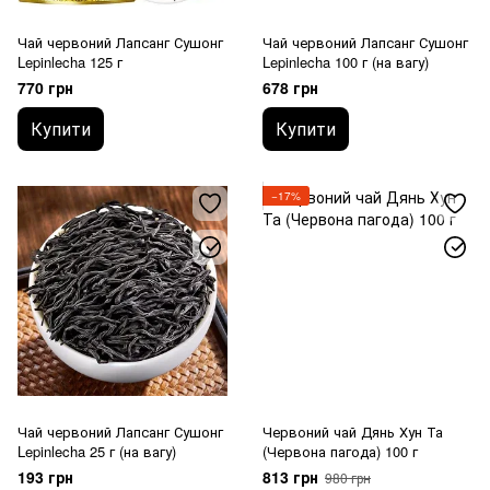
Чай червоний Лапсанг Сушонг
Чай червоний Лапсанг Сушонг
Lepinlecha 125 г
Lepinlecha 100 г (на вагу)
770 грн
678 грн
Купити
Купити
−17%
Чай червоний Лапсанг Сушонг
Червоний чай Дянь Хун Та
Lepinlecha 25 г (на вагу)
(Червона пагода) 100 г
193 грн
813 грн
980 грн