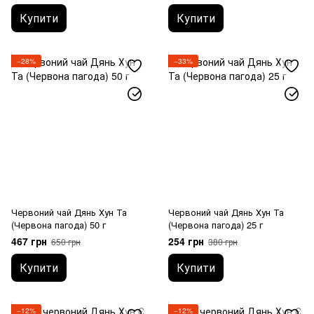
Купити
Купити
−28%
−33%
Червоний чай Дянь Хун Та
Червоний чай Дянь Хун Та
(Червона пагода) 50 г
(Червона пагода) 25 г
467 грн
254 грн
650 грн
380 грн
Купити
Купити
−12%
−12%