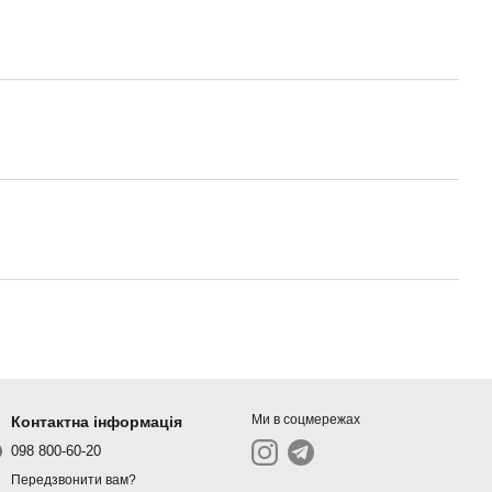
Ми в соцмережах
Контактна інформація
098 800-60-20
Передзвонити вам?