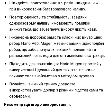
Швидкість приготування: в 5 разів швидше, ніж
при використанні багаторазового наливу.
Повторюваність та стабільність: завдяки
одноразовому наливу, ймовірність помилок
знижується, що забезпечує високу якість кави.
Інженерна доробка: замість класичних внутрішніх
ребер Hario V60, Mugen має інноваційні зіркоподібні
ребра, що забезпечують плавний, повільний та
рівномірний потік води для оптимальної екстракції.
Підходить для початківців: Hario Mugen простий у
використанні і ідеальний для тих, хто тільки-но
починає своє знайомство з методом пуровер.
Гнучкість: знімний тримач дозволяє
використовувати дріпер з різними підставками та
серверами.
Рекомендації щодо використання: