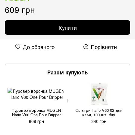
609 грн
Купити
До обраного
Порівняти
Разом купують
Пуровер воронка MUGEN
Фільтри Hario V60 02 для
Hario V60 One Pour Dripper
кави, 100 шт, білі
609 грн
340 грн