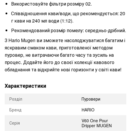
Використовуйте фільтри розміру 02.
Співвідношення кави/води, що рекомендується: 20
г кави на 240 мл води (1:12).
Рекомендований розмір помелу: середньо-дрібний.
З Hario Mugen ви зможете насолоджуватися багатим і
яскравим смаком кави, приготовленої методом
пуровер, не витрачаючи багато часу та зусиль на
процес. Додайте його до своєї колекції кавового
обладнання та відкрийте нові горизонти у світі кави!
Характеристики
Розділ
Пуровери
Бренд
HARIO
V60 One Pour
Серія
Dripper MUGEN