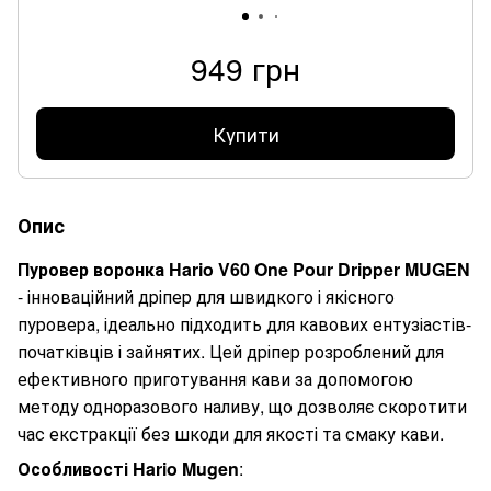
949 грн
Купити
Опис
Пуровер воронка Hario V60 One Pour Dripper MUGEN
- інноваційний дріпер для швидкого і якісного
пуровера, ідеально підходить для кавових ентузіастів-
початківців і зайнятих. Цей дріпер розроблений для
ефективного приготування кави за допомогою
методу одноразового наливу, що дозволяє скоротити
час екстракції без шкоди для якості та смаку кави.
Особливості Hario Mugen
: