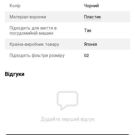
Колір
Чорний
Матеріал воронки
Пластик
Підходить для миття в
Так
посудомийній машині
Країна-виробник товару
Японія
Підходять фільтри розміру
02
Відгуки
Додайте перший відгук