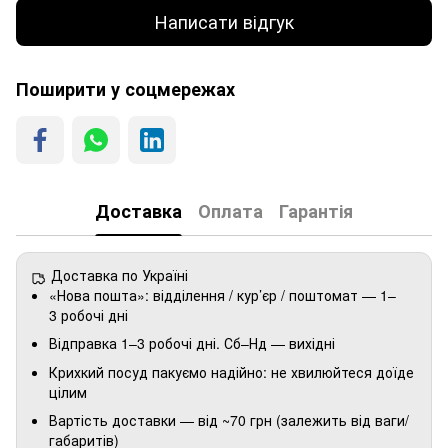
Написати відгук
Поширити у соцмережах
Доставка
Оплата
Гарантія
Доставка по Україні
«Нова пошта»: відділення / кур’єр / поштомат — 1–
3 робочі дні
Відправка 1–3 робочі дні. Сб–Нд — вихідні
Крихкий посуд пакуємо надійно: не хвилюйтеся доїде
цілим
Вартість доставки — від ~70 грн (залежить від ваги/
габаритів)