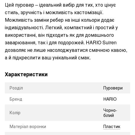
Цей пуровер – ідеальний вибір для тих, хто цінує
стиль, зручність і можливість кастомізації.
Можливість заміни ребер на інші кольори додає
індивідуальності. Легкий, компактний і простий у
використанні, він підходить як для домашнього
заварювання, так і для подорожей. HARIO Suiren
дозволяє не лише насолоджуватися смачною кавою,
а й підкреслити ваш унікальний смак.
Характеристики
Розділ
Пуровери
Бренд
HARIO
Чорно-
Колір
білий
Матеріал воронки
Пластик