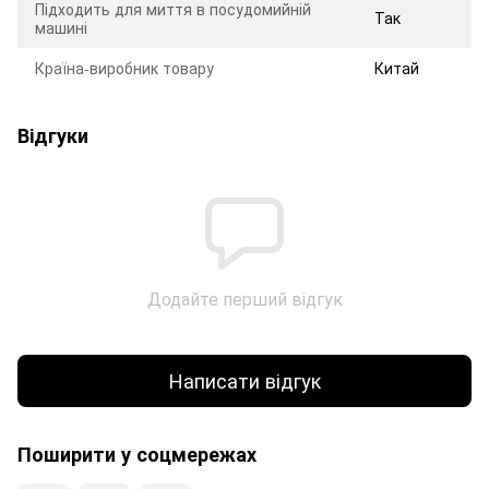
Підходить для миття в посудомийній
Так
машині
Країна-виробник товару
Китай
Відгуки
Додайте перший відгук
Написати відгук
Поширити у соцмережах