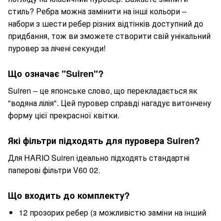
стиль? Ребра можна замінити на інші кольори –
набори з шести ребер різних відтінків доступний до
придбання, тож ви зможете створити свій унікальний
пуровер за лічені секунди!
Що означає "Suiren"?
Suiren – це японське слово, що перекладається як
"водяна лілія". Цей пуровер справді нагадує витончену
форму цієї прекрасної квітки.
Які фільтри підходять для пуровера Suiren?
Для HARIO Suiren ідеально підходять стандартні
паперові фільтри V60 02.
Що входить до комплекту?
12 прозорих ребер (з можливістю заміни на інший