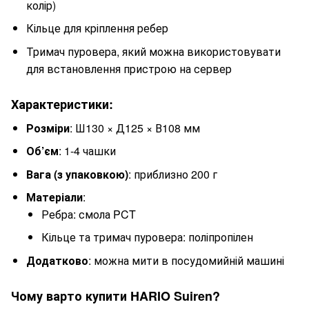
колір)
Кільце для кріплення ребер
Тримач пуровера, який можна використовувати
для встановлення пристрою на сервер
Характеристики:
Розміри
: Ш130 × Д125 × В108 мм
Об’єм
: 1-4 чашки
Вага (з упаковкою)
: приблизно 200 г
Матеріали
:
Ребра: смола PCT
Кільце та тримач пуровера: поліпропілен
Додатково
: можна мити в посудомийній машині
Чому варто купити HARIO Suiren?