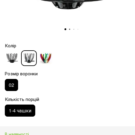
Колір
Розмір воронки
02
Кількість порцій
1-4 чашки
В наявності