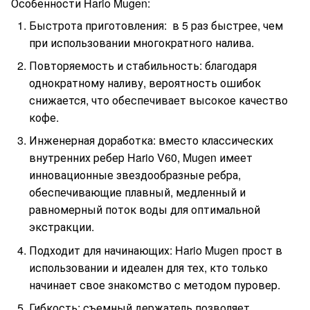
Особенности Hario Mugen:
Быстрота приготовления: в 5 раз быстрее, чем
при использовании многократного налива.
Повторяемость и стабильность: благодаря
однократному наливу, вероятность ошибок
снижается, что обеспечивает высокое качество
кофе.
Инженерная доработка: вместо классических
внутренних ребер Hario V60, Mugen имеет
инновационные звездообразные ребра,
обеспечивающие плавный, медленный и
равномерный поток воды для оптимальной
экстракции.
Подходит для начинающих: Hario Mugen прост в
использовании и идеален для тех, кто только
начинает свое знакомство с методом пуровер.
Гибкость: съемный держатель позволяет