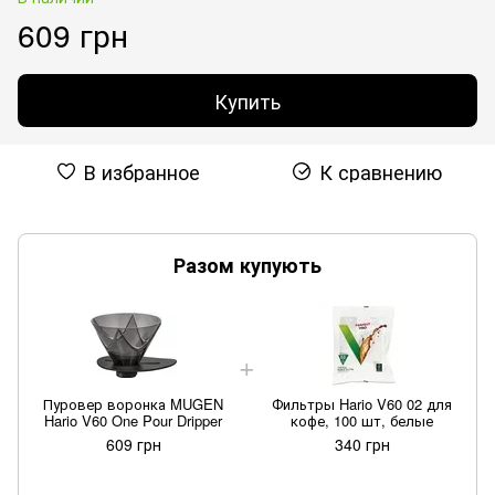
609 грн
Купить
В избранное
К сравнению
Разом купують
Пуровер воронка MUGEN
Фильтры Hario V60 02 для
Hario V60 One Pour Dripper
кофе, 100 шт, белые
609 грн
340 грн