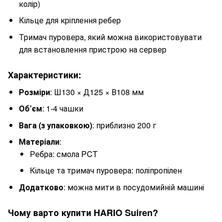
колір)
Кільце для кріплення ребер
Тримач пуровера, який можна використовувати
для встановлення пристрою на сервер
Характеристики:
Розміри
: Ш130 × Д125 × В108 мм
Об’єм
: 1-4 чашки
Вага (з упаковкою)
: приблизно 200 г
Матеріали
:
Ребра: смола PCT
Кільце та тримач пуровера: поліпропілен
Додатково
: можна мити в посудомийній машині
Чому варто купити HARIO Suiren?