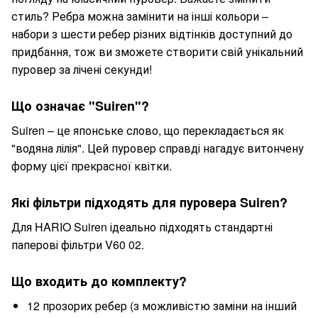
стиль? Ребра можна замінити на інші кольори –
набори з шести ребер різних відтінків доступний до
придбання, тож ви зможете створити свій унікальний
пуровер за лічені секунди!
Що означає "Suiren"?
Suiren – це японське слово, що перекладається як
"водяна лілія". Цей пуровер справді нагадує витончену
форму цієї прекрасної квітки.
Які фільтри підходять для пуровера Suiren?
Для HARIO Suiren ідеально підходять стандартні
паперові фільтри V60 02.
Що входить до комплекту?
12 прозорих ребер (з можливістю заміни на інший