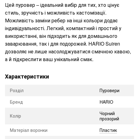
Цей пуровер – ідеальний вибір для тих, хто цінує
стиль, зручність і можливість кастомізації.
Можливість заміни ребер на інші кольори додає
індивідуальності. Легкий, компактний і простий у
використанні, він підходить як для домашнього
заварювання, так і для подорожей. HARIO Suiren
дозволяє не лише насолоджуватися смачною кавою,
а й підкреслити ваш унікальний смак.
Характеристики
Розділ
Пуровери
Бренд
HARIO
Чорний
Колір
прозорий
Матеріал воронки
Пластик