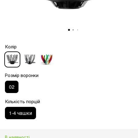
Колір
Розмір воронки
02
Кількість порцій
1-4 чашки
В наявності