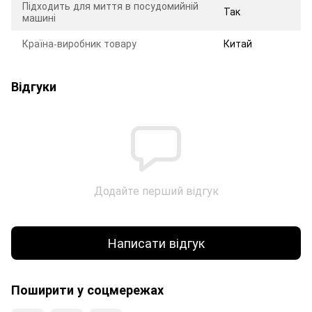
Підходить для миття в посудомийній
Так
машині
Країна-виробник товару
Китай
Відгуки
Додайте перший відгук
Написати відгук
Поширити у соцмережах