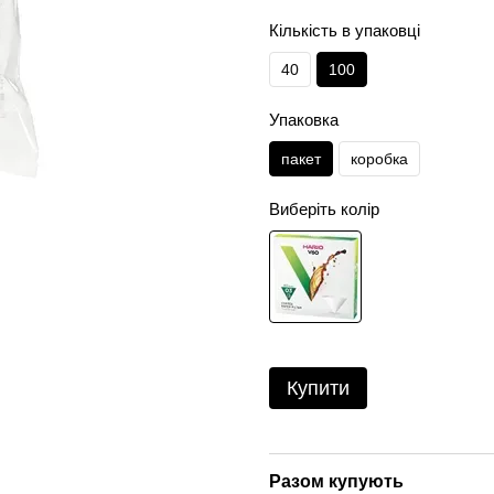
Кількість в упаковці
40
100
Упаковка
пакет
коробка
Виберіть колір
Купити
Разом купують