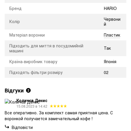
Бренд
HARIO
Червони
Колір
й
Матеріал воронки
Пластик
Підходить для миття в посудомийній
Так
машині
Країна-виробник товару
Японія
Підходять фільтри розміру
02
Відгуки
2
Количєв Денис
15.08.2023 в 14:42
Все оперативно. За комплект самая приятная цена. С
воронкой получается замечательный кофе !
Відповісти