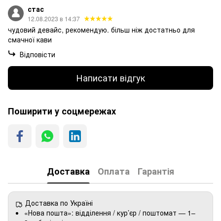
стас
12.08.2023 в 14:37
чудовий девайс, рекомендую. більш ніж достатньо для
смачної кави
Відповісти
Написати відгук
Поширити у соцмережах
Доставка
Оплата
Гарантія
Доставка по Україні
«Нова пошта»: відділення / кур’єр / поштомат — 1–