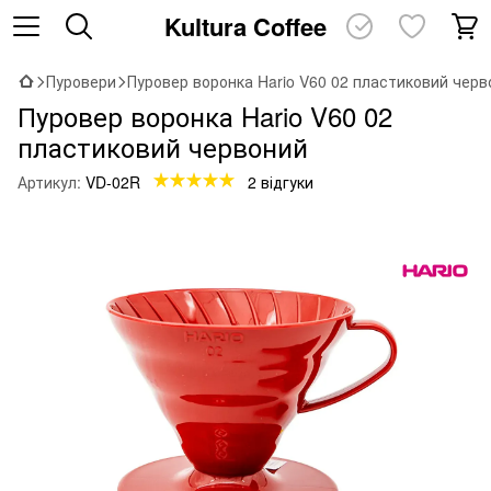
Kultura Coffee
Пуровери
Пуровер воронка Hario V60 02 пластиковий черв
Пуровер воронка Hario V60 02
пластиковий червоний
Артикул:
VD-02R
2 відгуки