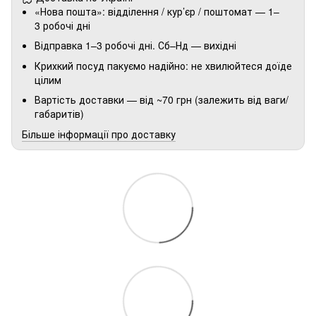
«Нова пошта»: відділення / кур’єр / поштомат — 1–
3 робочі дні
Відправка 1–3 робочі дні. Сб–Нд — вихідні
Крихкий посуд пакуємо надійно: не хвилюйтеся доїде
цілим
Вартість доставки — від ~70 грн (залежить від ваги/
габаритів)
Більше інформації про доставку