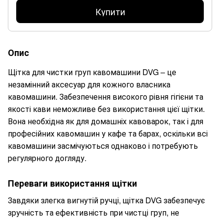
Купити
Опис
Щітка для чистки груп кавомашини DVG – це
незамінний аксесуар для кожного власника
кавомашини. Забезпечення високого рівня гігієни та
якості кави неможливе без використання цієї щітки.
Вона необхідна як для домашніх кавоварок, так і для
професійних кавомашин у кафе та барах, оскільки всі
кавомашини засмічуються однаково і потребують
регулярного догляду.
Переваги використання щітки
Завдяки злегка вигнутій ручці, щітка DVG забезпечує
зручність та ефективність при чистці груп, не