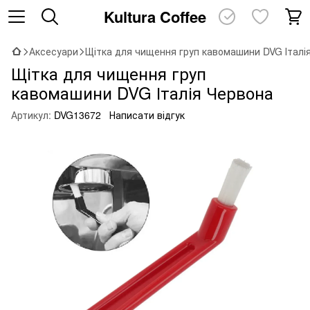
Kultura Coffee
Аксесуари
Щітка для чищення груп кавомашини DVG Італі
Щітка для чищення груп
кавомашини DVG Італія Червона
Артикул:
DVG13672
Написати відгук