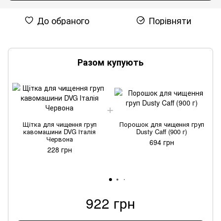
До обраного
Порівняти
Разом купують
Щітка для чищення груп
Порошок для чищення груп
кавомашини DVG Італія
Dusty Caff (900 г)
Червона
694 грн
228 грн
922 грн