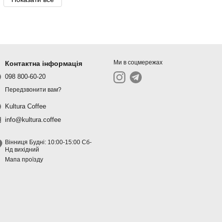
Ми в соцмережах
Контактна інформація
098 800-60-20
Передзвонити вам?
Kultura Coffee
info@kultura.coffee
Вінниця Будні: 10:00-15:00 Сб-
Нд вихідний
Мапа проїзду