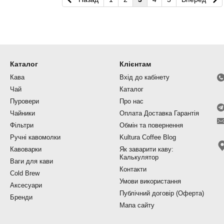
Каталог
Клієнтам
Кава
Вхід до кабінету
Чай
Каталог
Пуровери
Про нас
Чайники
Оплата Доставка Гарантія
Фільтри
Обмін та повернення
Ручні кавомолки
Kultura Coffee Blog
Кавоварки
Як заварити каву:
Калькулятор
Ваги для кави
Контакти
Cold Brew
Умови використання
Аксесуари
Публічний договір (Оферта)
Бренди
Мапа сайту