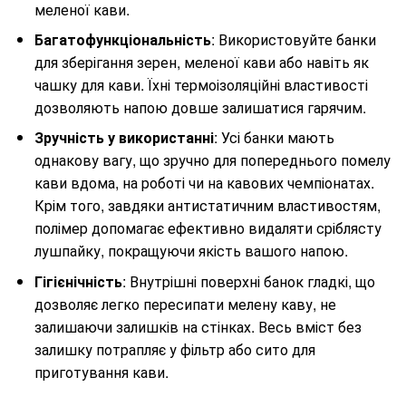
меленої кави.
Багатофункціональність
: Використовуйте банки
для зберігання зерен, меленої кави або навіть як
чашку для кави. Їхні термоізоляційні властивості
дозволяють напою довше залишатися гарячим.
Зручність у використанні
: Усі банки мають
однакову вагу, що зручно для попереднього помелу
кави вдома, на роботі чи на кавових чемпіонатах.
Крім того, завдяки антистатичним властивостям,
полімер допомагає ефективно видаляти сріблясту
лушпайку, покращуючи якість вашого напою.
Гігієнічність
: Внутрішні поверхні банок гладкі, що
дозволяє легко пересипати мелену каву, не
залишаючи залишків на стінках. Весь вміст без
залишку потрапляє у фільтр або сито для
приготування кави.