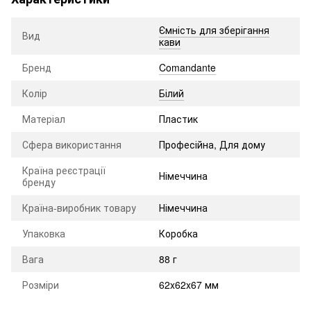
Ємність для зберігання
Вид
кави
Бренд
Comandante
Колір
Білий
Матеріал
Пластик
Сфера використання
Професійна, Для дому
Країна реєстрації
Німеччина
бренду
Країна-виробник товару
Німеччина
Упаковка
Коробка
Вага
88 г
Розміри
62x62x67 мм