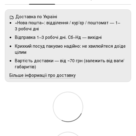
Доставка по Україні
«Нова пошта»: відділення / кур’єр / поштомат — 1–
3 робочі дні
Відправка 1–3 робочі дні. Сб–Нд — вихідні
Крихкий посуд пакуємо надійно: не хвилюйтеся доїде
цілим
Вартість доставки — від ~70 грн (залежить від ваги/
габаритів)
Більше інформації про доставку