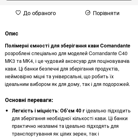
До обраного
Порівняти
Опис
Полімерні ємності для зберігання кави Comandante
розроблені спеціально для моделей Comandante C40
MK3 та MK4, і це чудовий аксесуар для поціновувачів
кави. Ці банки безпечні для зберігання продуктів,
неймовірно міцні та універсальні, що робить їх
ідеальним вибором як для дому, так і для подорожей.
Основні переваги:
Легкість і міцність
:
Об'єм 40 г
ідеально підходить
для зберігання необхідної кількості кави. Ці банки
практично незламні та ідеально підходять для
транспортування як цілих зерен, так і