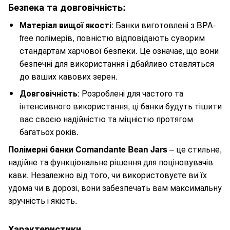
Безпека та довговічність:
Матеріал вищої якості
: Банки виготовлені з BPA-
free полімерів, повністю відповідають суворим
стандартам харчової безпеки. Це означає, що вони
безпечні для використання і дбайливо ставляться
до ваших кавових зерен.
Довговічність
: Розроблені для частого та
інтенсивного використання, ці банки будуть тішити
вас своєю надійністю та міцністю протягом
багатьох років.
Полімерні банки Comandante Bean Jars
– це стильне,
надійне та функціональне рішення для поціновувачів
кави. Незалежно від того, чи використовуєте ви їх
удома чи в дорозі, вони забезпечать вам максимальну
зручність і якість.
Характеристики