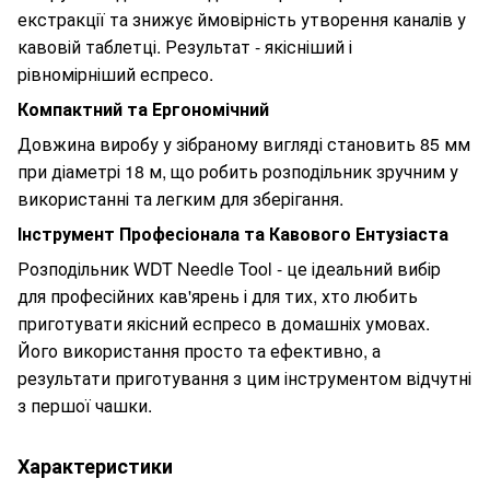
екстракції та знижує ймовірність утворення каналів у
кавовій таблетці. Результат - якісніший і
рівномірніший еспресо.
Компактний та Ергономічний
Довжина виробу у зібраному вигляді становить 85 мм
при діаметрі 18 м, що робить розподільник зручним у
використанні та легким для зберігання.
Інструмент Професіонала та Кавового Ентузіаста
Розподільник WDT Needle Tool - це ідеальний вибір
для професійних кав'ярень і для тих, хто любить
приготувати якісний еспресо в домашніх умовах.
Його використання просто та ефективно, а
результати приготування з цим інструментом відчутні
з першої чашки.
Характеристики