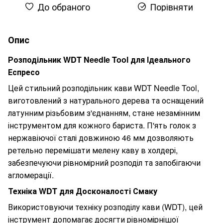
До обраного
Порівняти
Опис
Розподільник WDT Needle Tool для Ідеального
Еспресо
Цей стильний розподільник кави WDT Needle Tool,
виготовлений з натурального дерева та оснащений
латунним різьбовим з'єднанням, стане незамінним
інструментом для кожного бариста. П'ять голок з
нержавіючої сталі довжиною 46 мм дозволяють
ретельно перемішати мелену каву в холдері,
забезпечуючи рівномірний розподіл та запобігаючи
агломерації.
Техніка WDT для Досконалості Смаку
Використовуючи техніку розподілу кави (WDT), цей
інструмент допомагає досягти рівномірнішої