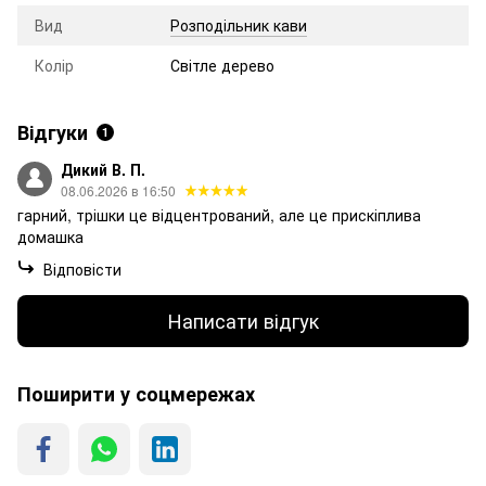
Вид
Розподільник кави
Колір
Світле дерево
Відгуки
1
Дикий В. П.
08.06.2026 в 16:50
гарний, трішки це відцентрований, але це прискіплива
домашка
Відповісти
Написати відгук
Поширити у соцмережах