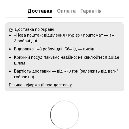
Доставка
Оплата
Гарантія
Доставка по Україні
«Нова пошта»: відділення / кур’єр / поштомат — 1–
3 робочі дні
Відправка 1–3 робочі дні. Сб–Нд — вихідні
Крихкий посуд пакуємо надійно: не хвилюйтеся доїде
цілим
Вартість доставки — від ~70 грн (залежить від ваги/
габаритів)
Більше інформації про доставку