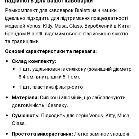
надійність для вашої кавоварки
Ремкомплект для кавоварок Bialetti на 4 чашки
ідеально підходить для підтримання працездатності
моделей Venus, Kitty, Musa, Class. Вироблений в Китаї
брендом Bialetti, відомим своєю італійською якістю
та традиціями.
Основні характеристики та переваги:
Склад комплекту:
1 шт. ущільнювач із силікону (зовнішній діаметр
6,4 см, внутрішній 5.1 см).
1 шт. пластина фільтр-сито
Матеріали:
Силікон і алюміній, що забезпечують
довговічність і безпеку.
Сумісність:
Підходить для серій Venus, Kitty, Musa,
Class.
Простота використання:
Легко замінює зношені