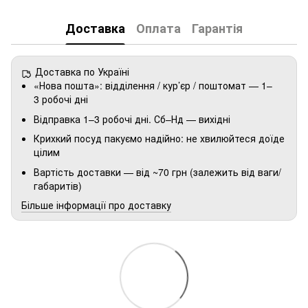
Доставка
Оплата
Гарантія
Доставка по Україні
«Нова пошта»: відділення / кур’єр / поштомат — 1–
3 робочі дні
Відправка 1–3 робочі дні. Сб–Нд — вихідні
Крихкий посуд пакуємо надійно: не хвилюйтеся доїде
цілим
Вартість доставки — від ~70 грн (залежить від ваги/
габаритів)
Більше інформації про доставку