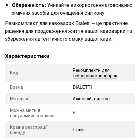
Обережність:
Уникайте використання агресивних
хімічних засобів для очищення силікону.
Ремкомплект для кавоварок Bialetti – це практичне
рішення для продовження життя вашої кавоварки та
збереження автентичного смаку вашої кави.
Характеристики
Рекомплекти для
Вид
гейзерних кавоварок
Бренд
BIALETTI
Матеріал
Алюміній, силікон
Можна мити в
Ні
посудомийній машині
Країна реєстрації
Італія
бренду