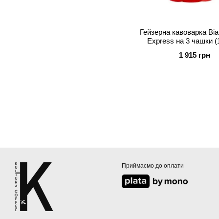
Гейзерна кавоварка Bial
Express на 3 чашки (
Червона
1 915 грн
Приймаємо до оплати