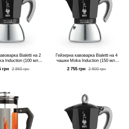
авоварка Bialetti на 2
Гейзерна кавоварка Bialetti на 4
a Induction (100 мл)
чашки Moka Induction (150 мл)
чорна
чорна
5 грн
2 755 грн
2 860 грн
2 800 грн