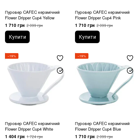
Пуровер CAFEC керамічний
Пуровер CAFEC керамічний
Flower Dripper Cup4 Yellow
Flower Dripper Cup4 Pink
1 710 грн
1 710 грн
2 099 грн
2 099 грн
Купити
Купити
−19%
−19%
Пуровер CAFEC керамічний
Пуровер CAFEC керамічний
Flower Dripper Cup4 White
Flower Dripper Cup4 Blue
1 404 грн
1 710 грн
1 724 грн
2 099 грн