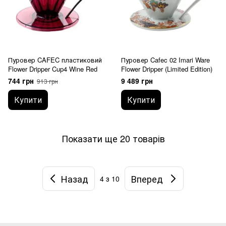
Пуровер CAFEC пластиковий
Пуровер Cafec 02 Imari Ware
Flower Dripper Cup4 Wine Red
Flower Dripper (Limited Edition)
744 грн
9 489 грн
913 грн
Купити
Купити
Показати ще 20 товарів
Назад
Вперед
4
з 10