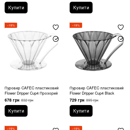
Купити
Купити
−19%
−19%
Пуровер CAFEC пластиковий
Пуровер CAFEC пластиковий
Flower Dripper Cup4 Прозорий
Flower Dripper Cup4 Black
678 грн
729 грн
832 грн
895 грн
Купити
Купити
−19%
−19%