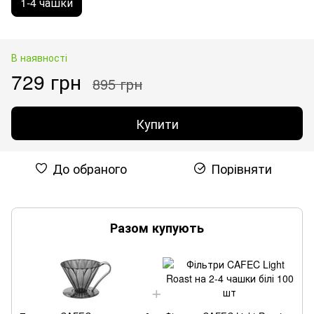
1-4 чашки
В наявності
729 грн
895 грн
Купити
До обраного
Порівняти
Разом купують