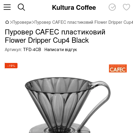
Kultura Coffee
Пуровери
Пуровер CAFEC пластиковий Flower Dripper Cup4
Пуровер CAFEC пластиковий
Flower Dripper Cup4 Black
Артикул:
TFD-4CB
Написати відгук
−19%