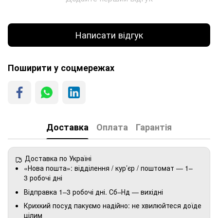
Написати відгук
Поширити у соцмережах
Доставка
Оплата
Гарантія
Доставка по Україні
«Нова пошта»: відділення / кур’єр / поштомат — 1–
3 робочі дні
Відправка 1–3 робочі дні. Сб–Нд — вихідні
Крихкий посуд пакуємо надійно: не хвилюйтеся доїде
цілим