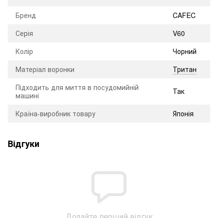
Бренд
CAFEC
Серія
V60
Колір
Чорний
Матеріал воронки
Тритан
Підходить для миття в посудомийній
Так
машині
Країна-виробник товару
Японія
Відгуки
Додайте перший відгук