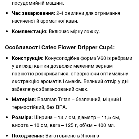
посудомийній машині.
Час заварювання:
2-4 хвилини для отримання
насиченої й ароматної кави.
Комплектація:
Включає мірну ложку.
Особливості Cafec Flower Dripper Cup4:
Конструкція:
Конусоподібна форма V60 із ребрами
у вигляді квітки дозволяє меленим зернам
повністю розкриватися, створюючи оптимальну
екстракцію ароматів і смаків. Великий отвір у дні
забезпечує збалансований смак.
Матеріал:
Eastman Tritan – безпечний, міцний і
термостійкий, без BPA.
Розміри:
Ширина – 13,7 см, діаметр – 11,5 см,
висота – 10 см, вага – 125 г, об’єм – 400 мл.
Походження:
Виготовлено в Японії з