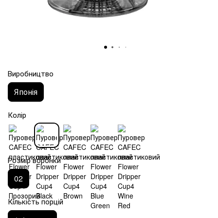
Виробництво
Японія
Колір
Розмір воронки
02
Кількість порцій