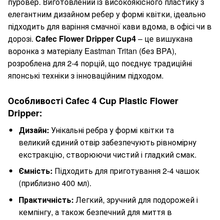
пуровер. Виготовлений із високоякісного пластику з
елегантним дизайном ребер у формі квітки, ідеально
підходить для варіння смачної кави вдома, в офісі чи в
дорозі.
Cafec Flower Dripper Cup4
– це вишукана
воронка з матеріалу Eastman Tritan (без BPA),
розроблена для 2-4 порцій, що поєднує традиційні
японські техніки з інноваційним підходом.
Особливості Cafec 4 Cup Plastic Flower
Dripper:
Дизайн:
Унікальні ребра у формі квітки та
великий єдиний отвір забезпечують рівномірну
екстракцію, створюючи чистий і гладкий смак.
Ємність:
Підходить для приготування 2-4 чашок
(приблизно 400 мл).
Практичність:
Легкий, зручний для подорожей і
кемпінгу, а також безпечний для миття в