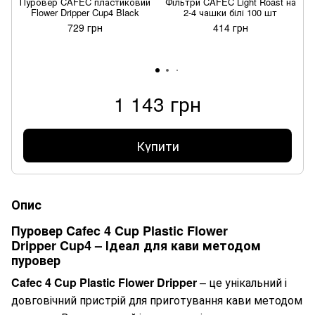
Пуровер CAFEC пластиковий
Фільтри CAFEC Light Roast на
Flower Dripper Cup4 Black
2-4 чашки білі 100 шт
729 грн
414 грн
1 143 грн
Купити
Опис
Пуровер Cafec 4 Cup Plastic Flower
Dripper Cup4 – Ідеал для кави методом
пуровер
Cafec 4 Cup Plastic Flower Dripper
– це унікальний і
довговічний пристрій для приготування кави методом