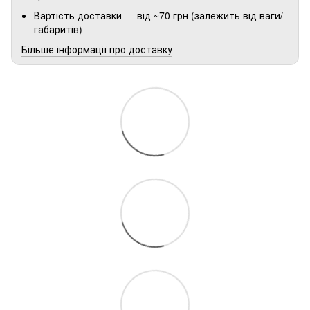
Вартість доставки — від ~70 грн (залежить від ваги/
габаритів)
Більше інформації про доставку