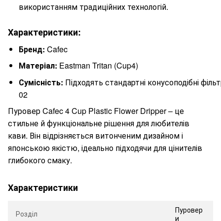
використанням традиційних технологій.
Характеристики:
Бренд:
Cafec
Матеріал:
Eastman Tritan (Cup4)
Сумісність:
Підходять стандартні конусоподібні філь
02
Пуровер Cafec 4 Cup Plastic Flower Dripper – це
стильне й функціональне рішення для любителів
кави. Він відрізняється витонченим дизайном і
японською якістю, ідеально підходячи для цінителів
глибокого смаку.
Характеристики
Пуровер
Розділ
и