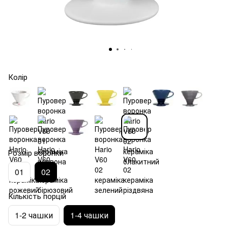
Колір
Розмір воронки
01
02
Кількість порцій
1-2 чашки
1-4 чашки