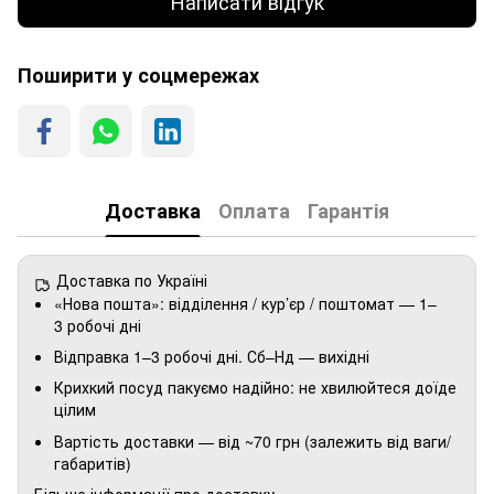
Написати відгук
Поширити у соцмережах
Доставка
Оплата
Гарантія
Доставка по Україні
«Нова пошта»: відділення / кур’єр / поштомат — 1–
3 робочі дні
Відправка 1–3 робочі дні. Сб–Нд — вихідні
Крихкий посуд пакуємо надійно: не хвилюйтеся доїде
цілим
Вартість доставки — від ~70 грн (залежить від ваги/
габаритів)