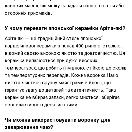
кавових масел, які можуть надати напою гіркоти або
сторонніх присмаків.
У чому переваги японської кераміки Аріта-які?
Аріта-які — це традиційний стиль японської
порцелянової кераміки з понад 400-річною історією,
відомий своєю високою якістю та довговічністю. Ця
кераміка випалюється при дуже високих
температурах, що робить її міцною, стійкою до сколів
та температурних перепадів. Кожна воронка Hario
виготовляється вручну майстрами в Японії, що
гарантує увагу до деталей та автентичність. Така
кераміка не вбирає запахи, легко миється і зберігає
свої властивості десятиліттями.
Чи можна використовувати воронку для
заварювання чаю?