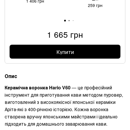
1 406 грн
259 грн
1 665 грн
Купити
Опис
Керамічна воронка Hario V60
— це професійний
інструмент для приготування кави методом пуровер,
виготовлений з високоякісної японської кераміки
Аріта-які з 400-річною історією. Кожна воронка
створена вручну японськими майстрами і ідеально
підходить для домашнього заварювання кави.