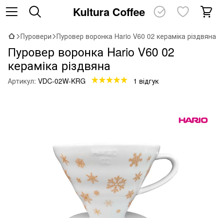
Kultura Coffee
Пуровери
Пуровер воронка Hario V60 02 кераміка різдвяна
Пуровер воронка Hario V60 02
кераміка різдвяна
Артикул:
VDC-02W-KRG
1 відгук