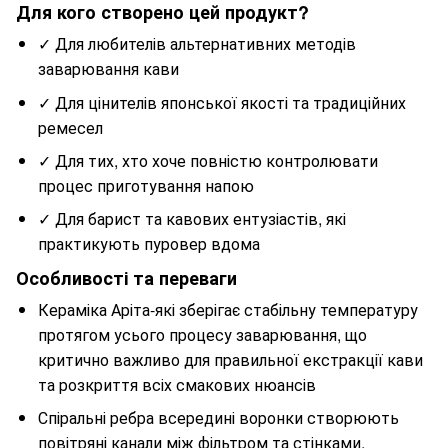
Для кого створено цей продукт?
✓ Для любителів альтернативних методів
заварювання кави
✓ Для цінителів японської якості та традиційних
ремесел
✓ Для тих, хто хоче повністю контролювати
процес приготування напою
✓ Для барист та кавових ентузіастів, які
практикують пуровер вдома
Особливості та переваги
Кераміка Аріта-які зберігає стабільну температуру
протягом усього процесу заварювання, що
критично важливо для правильної екстракції кави
та розкриття всіх смакових нюансів
Спіральні ребра всередині воронки створюють
повітряні канали між фільтром та стінками,