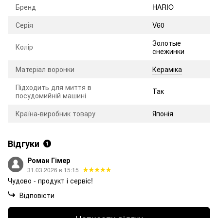
Бренд
HARIO
Серія
V60
Золотые
Колір
снежинки
Матеріал воронки
Кераміка
Підходить для миття в
Так
посудомийній машині
Країна-виробник товару
Японія
Відгуки
1
Роман Гімер
31.03.2026 в 15:15
Чудово - продукт і сервіс!
Відповісти