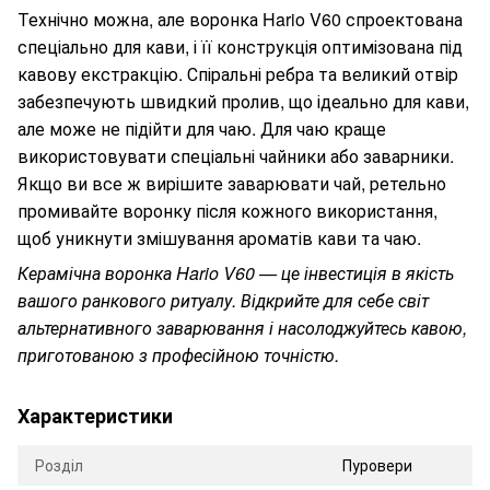
Технічно можна, але воронка Hario V60 спроектована
спеціально для кави, і її конструкція оптимізована під
кавову екстракцію. Спіральні ребра та великий отвір
забезпечують швидкий пролив, що ідеально для кави,
але може не підійти для чаю. Для чаю краще
використовувати спеціальні чайники або заварники.
Якщо ви все ж вирішите заварювати чай, ретельно
промивайте воронку після кожного використання,
щоб уникнути змішування ароматів кави та чаю.
Керамічна воронка Hario V60 — це інвестиція в якість
вашого ранкового ритуалу. Відкрийте для себе світ
альтернативного заварювання і насолоджуйтесь кавою,
приготованою з професійною точністю.
Характеристики
Розділ
Пуровери