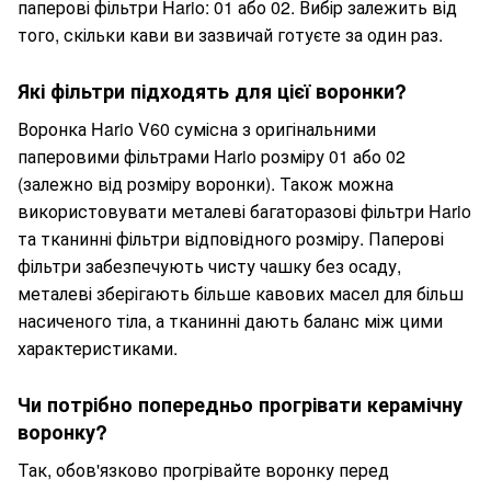
паперові фільтри Hario: 01 або 02. Вибір залежить від
того, скільки кави ви зазвичай готуєте за один раз.
Які фільтри підходять для цієї воронки?
Воронка Hario V60 сумісна з оригінальними
паперовими фільтрами Hario розміру 01 або 02
(залежно від розміру воронки). Також можна
використовувати металеві багаторазові фільтри Hario
та тканинні фільтри відповідного розміру. Паперові
фільтри забезпечують чисту чашку без осаду,
металеві зберігають більше кавових масел для більш
насиченого тіла, а тканинні дають баланс між цими
характеристиками.
Чи потрібно попередньо прогрівати керамічну
воронку?
Так, обов'язково прогрівайте воронку перед