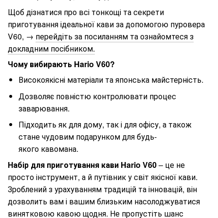
Щоб дізнатися про всі тонкощі та секрети
приготування ідеальної кави за допомогою пуровера
V60, →
перейдіть за посиланням та ознайомтеся з
докладним посібником.
Чому вибирають Hario V60?
Високоякісні матеріали та японська майстерність.
Дозволяє повністю контролювати процес
заварювання.
Підходить як для дому, так і для офісу, а також
стане чудовим подарунком для будь-
якого кавомана.
Набір для приготування кави Hario V60
– це не
просто інструмент, а й путівник у світ якісної кави.
Зроблений з урахуванням традицій та інновацій, він
дозволить вам і вашим близьким насолоджуватися
винятковою кавою щодня. Не пропустіть шанс