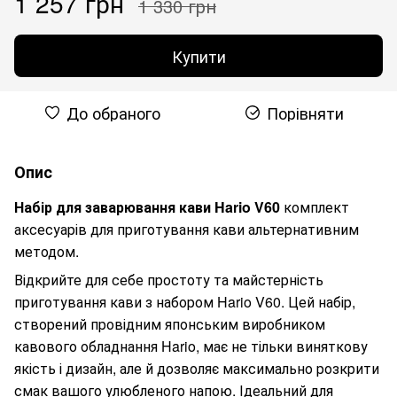
1 257 грн
1 330 грн
Купити
До обраного
Порівняти
Опис
Набір для заварювання кави Hario V60
комплект
аксесуарів для приготування кави альтернативним
методом.
Відкрийте для себе простоту та майстерність
приготування кави з набором Hario V60. Цей набір,
створений провідним японським виробником
кавового обладнання Hario, має не тільки виняткову
якість і дизайн, але й дозволяє максимально розкрити
смак вашого улюбленого напою. Ідеальний для