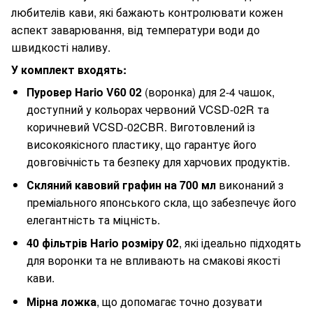
любителів кави, які бажають контролювати кожен
аспект заварювання, від температури води до
швидкості наливу.
У комплект входять:
Пуровер Hario V60 02
(воронка) для 2-4 чашок,
доступний у кольорах червоний VCSD-02R та
коричневий VCSD-02CBR. Виготовлений із
високоякісного пластику, що гарантує його
довговічність та безпеку для харчових продуктів.
Скляний кавовий графин на 700 мл
виконаний з
преміального японського скла, що забезпечує його
елегантність та міцність.
40 фільтрів Hario розміру 02
, які ідеально підходять
для воронки та не впливають на смакові якості
кави.
Мірна ложка
, що допомагає точно дозувати