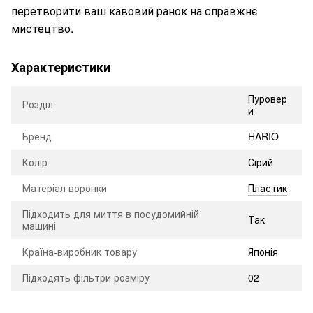
перетворити ваш кавовий ранок на справжнє
мистецтво.
Характеристики
Пуровер
Розділ
и
Бренд
HARIO
Колір
Сірий
Матеріал воронки
Пластик
Підходить для миття в посудомийній
Так
машині
Країна-виробник товару
Японія
Підходять фільтри розміру
02