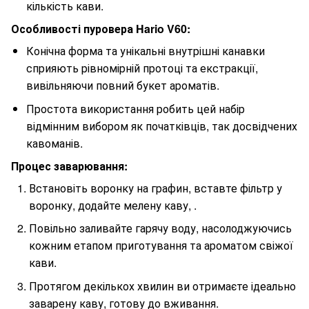
кількість кави.
Особливості пуровера Hario V60:
Конічна форма та унікальні внутрішні канавки
сприяють рівномірній протоці та екстракції,
вивільняючи повний букет ароматів.
Простота використання робить цей набір
відмінним вибором як початківців, так досвідчених
кавоманів.
Процес заварювання:
Встановіть воронку на графин, вставте фільтр у
воронку, додайте мелену каву, .
Повільно заливайте гарячу воду, насолоджуючись
кожним етапом приготування та ароматом свіжої
кави.
Протягом декількох хвилин ви отримаєте ідеально
заварену каву, готову до вживання.