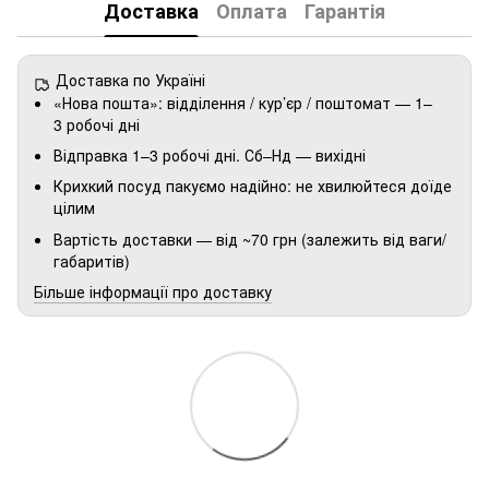
Доставка
Оплата
Гарантія
Доставка по Україні
«Нова пошта»: відділення / кур’єр / поштомат — 1–
3 робочі дні
Відправка 1–3 робочі дні. Сб–Нд — вихідні
Крихкий посуд пакуємо надійно: не хвилюйтеся доїде
цілим
Вартість доставки — від ~70 грн (залежить від ваги/
габаритів)
Більше інформації про доставку