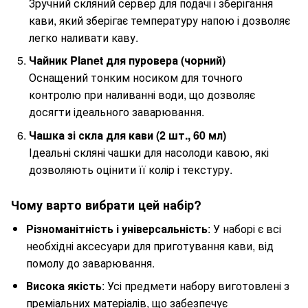
Зручний скляний сервер для подачі і зберігання
кави, який зберігає температуру напою і дозволяє
легко наливати каву.
Чайник Planet для пуровера (чорний)
Оснащений тонким носиком для точного
контролю при наливанні води, що дозволяє
досягти ідеального заварювання.
Чашка зі скла для кави (2 шт., 60 мл)
Ідеальні скляні чашки для насолоди кавою, які
дозволяють оцінити її колір і текстуру.
Чому варто вибрати цей набір?
Різноманітність і універсальність
: У наборі є всі
необхідні аксесуари для приготування кави, від
помолу до заварювання.
Висока якість
: Усі предмети набору виготовлені з
преміальних матеріалів, що забезпечує