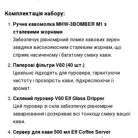
Комплектація набору:
Ручна кавомолка MHW-3BOMBER M1 з
сталевими жорнами
Забезпечує рівномірний помел кавових зерен
завдяки високоякісним сталевим жорнам, що
сприяє насиченому і багатому смаку кави.
Паперові фільтри V60 (40 шт.)
Ідеально підходять для пуровера, гарантуючи
чистоту і прозорість кави, підкреслюючи її
аромат.
Скляний пуровер V60 Elf Glass Dripper
Цей пуровер зі скла забезпечує рівномірне
заварювання і розкриває всі тонкощі смаку вашої
кави.
Сервер для кави 500 мл Elf Coffee Server