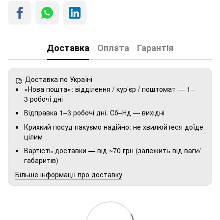
Доставка
Оплата
Гарантія
Доставка по Україні
«Нова пошта»: відділення / кур’єр / поштомат — 1–
3 робочі дні
Відправка 1–3 робочі дні. Сб–Нд — вихідні
Крихкий посуд пакуємо надійно: не хвилюйтеся доїде
цілим
Вартість доставки — від ~70 грн (залежить від ваги/
габаритів)
Більше інформації про доставку