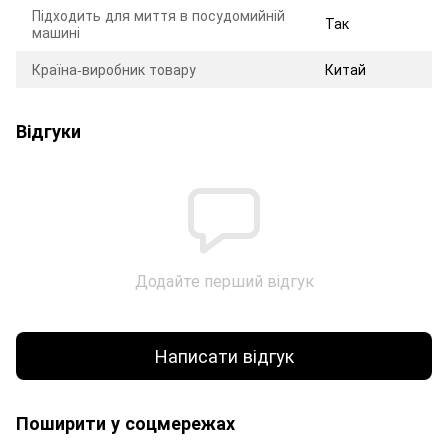
Підходить для миття в посудомийній
Так
машині
Країна-виробник товару
Китай
Відгуки
Додайте перший відгук
Написати відгук
Поширити у соцмережах