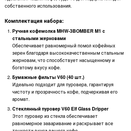
собственного использования.
Комплектация набора:
Ручная кофемолка MHW-3BOMBER M1 с
стальными жерновами
Обеспечивает равномерный помол кофейных
зерен благодаря высококачественным стальным
жерновам, что способствует насыщенному и
богатому вкусу кофе.
Бумажные фильты V60 (40 шт.)
Идеально подходит для пуровера, гарантируя
чистоту и прозрачность кофе, подчеркивая его
аромат.
Стеклянный пуровер V60 Elf Glass Dripper
Этот пуровер из стекла обеспечивает
равномерное заваривание и раскрывает все
тонкости вкуса вашего кофе.