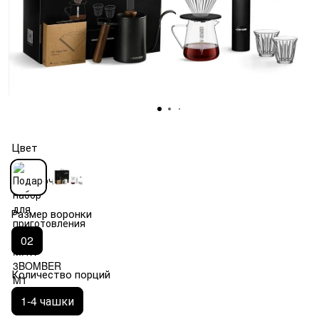
Цвет
Размер воронки
02
Количество порций
1-4 чашки