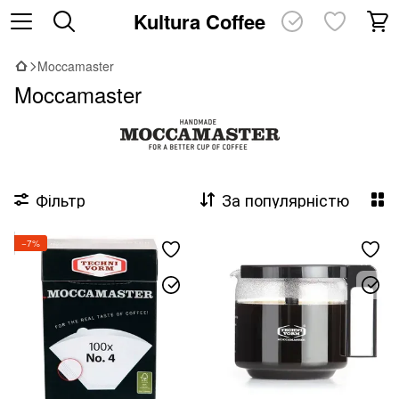
Kultura Coffee
Moccamaster
Moccamaster
Фільтр
За популярністю
−7%