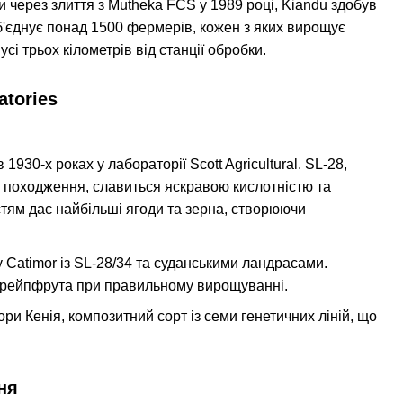
и через злиття з Mutheka FCS у 1989 році, Kiandu здобув
об'єднує понад 1500 фермерів, кожен з яких вирощує
сі трьох кілометрів від станції обробки.
tories
1930-х роках у лабораторії Scott Agricultural. SL-28,
го походження, славиться яскравою кислотністю та
тям дає найбільші ягоди та зерна, створюючи
у Catimor із SL-28/34 та суданськими ландрасами.
 грейпфрута при правильному вирощуванні.
и Кенія, композитний сорт із семи генетичних ліній, що
ня