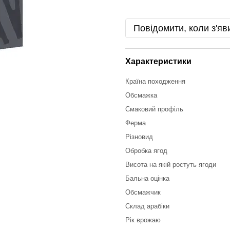
Повідомити, коли з'яв
Характеристики
Країна походження
Обсмажка
Смаковий профіль
Ферма
Різновид
Обробка ягод
Висота на якій ростуть ягоди
Бальна оцінка
Обсмажчик
Склад арабіки
Рік врожаю