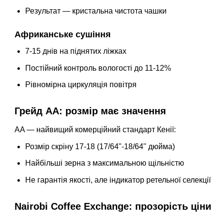
Результат — кристальна чистота чашки
Африканське сушіння
7-15 днів на піднятих ліжках
Постійний контроль вологості до 11-12%
Рівномірна циркуляція повітря
Грейд AA: розмір має значення
AA — найвищий комерційний стандарт Кенії:
Розмір скріну 17-18 (17/64"-18/64" дюйма)
Найбільші зерна з максимальною щільністю
Не гарантія якості, але індикатор ретельної селекції
Nairobi Coffee Exchange: прозорість ціни