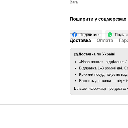
Вага
Поширити у соцмережах
Поділитися
Поділи
Доставка
Оплата
Гар
Доставка по Україні
«Нова пошта»: відділення / 
Відправка 1–3 робочі дні. 
Крихкий посуд пакуємо наді
Вартість доставки — від ~70
Більше інформації про достав