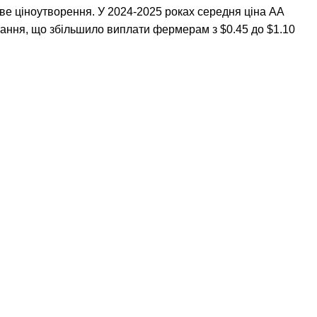
е ціноутворення. У 2024-2025 роках середня ціна AA
ання, що збільшило виплати фермерам з $0.45 до $1.10