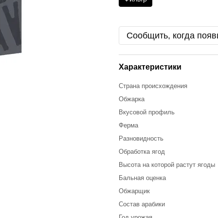
Сообщить, когда появ
Характеристики
Страна происхождения
Обжарка
Вкусовой профиль
Ферма
Разновидность
Обработка ягод
Высота на которой растут ягоды
Бальная оценка
Обжарщик
Состав арабики
Год урожая