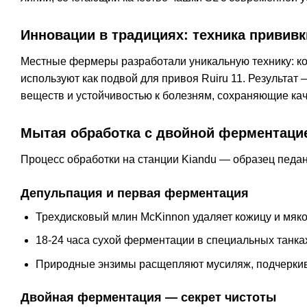
Инновации в традициях: техника прививк
Местные фермеры разработали уникальную технику: ко
используют как подвой для привоя Ruiru 11. Результа
веществ и устойчивостью к болезням, сохраняющие ка
Мытая обработка с двойной ферментаци
Процесс обработки на станции Kiandu — образец педан
Депульпация и первая ферментация
Трехдисковый млин McKinnon удаляет кожицу и мяко
18-24 часа сухой ферментации в специальных танка
Природные энзимы расщепляют мусиляж, подчеркив
Двойная ферментация — секрет чистоты