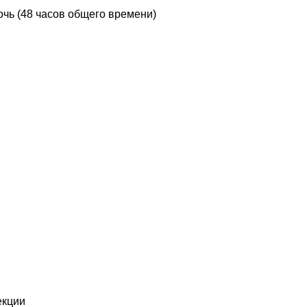
очь (48 часов общего времени)
екции