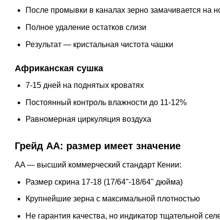
После промывки в каналах зерно замачивается на н
Полное удаление остатков слизи
Результат — кристальная чистота чашки
Африканская сушка
7-15 дней на поднятых кроватях
Постоянный контроль влажности до 11-12%
Равномерная циркуляция воздуха
Грейд AA: размер имеет значение
AA — высший коммерческий стандарт Кении:
Размер скрина 17-18 (17/64"-18/64" дюйма)
Крупнейшие зерна с максимальной плотностью
Не гарантия качества, но индикатор тщательной сел