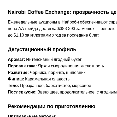
Nairobi Coffee Exchange: прозрачность ц
Еженедельные аукционы в Найроби обеспечивают спра
цена AA грейда достигла $383-393 за мешок — револю
до $1.10 за килограмм ягод за последние 8 лет.
Дегустационный профиль
Аромат:
Интенсивный ягодный букет
Первая атака:
Яркая смородиновая кислотность
Развитие:
Черника, поричка, шиповник
Финиш:
Карамельная сладость
Тело:
Прозрачное, бархатистое, морсовое
Послевкусие:
Звенящее, продолжительное, с ягодным
Рекомендации по приготовлению
Оптимальные методы: