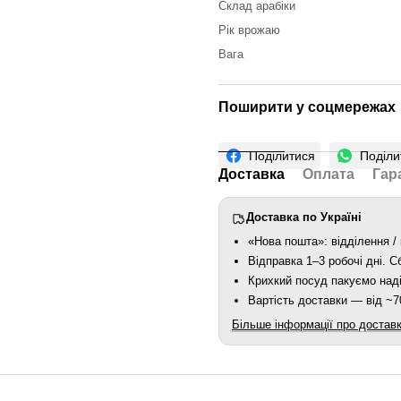
Склад арабіки
Рік врожаю
Вага
Поширити у соцмережах
Поділитися
Поділи
Доставка
Оплата
Гар
Доставка по Україні
«Нова пошта»: відділення / 
Відправка 1–3 робочі дні. 
Крихкий посуд пакуємо наді
Вартість доставки — від ~70
Більше інформації про достав