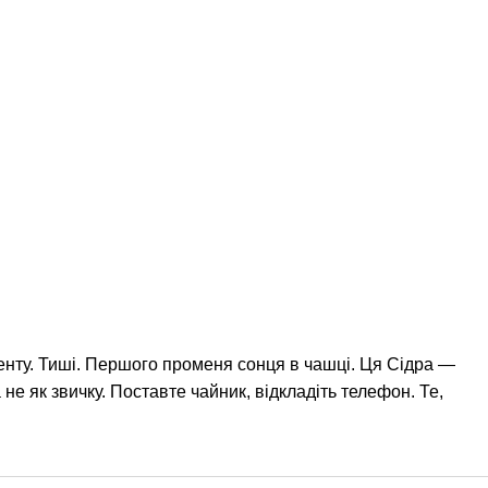
енту. Тиші. Першого променя сонця в чашці. Ця Сідра —
а не як звичку. Поставте чайник, відкладіть телефон. Те,