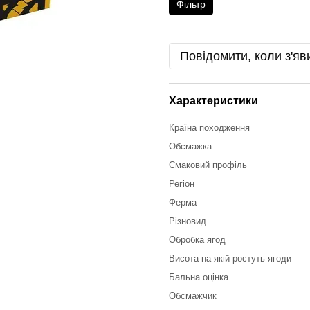
Фільтр
Повідомити, коли з'яв
Характеристики
Країна походження
Обсмажка
Смаковий профіль
Регіон
Ферма
Різновид
Обробка ягод
Висота на якій ростуть ягоди
Бальна оцінка
Обсмажчик