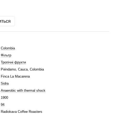
иться
Colombia
Фільтр
Тропічні фрукти
Piéndamo, Cauca, Colombia
Finca La Macarena
Sidra
Anaerobic with thermal shock
1900
94
Radiokava Coffee Roasters