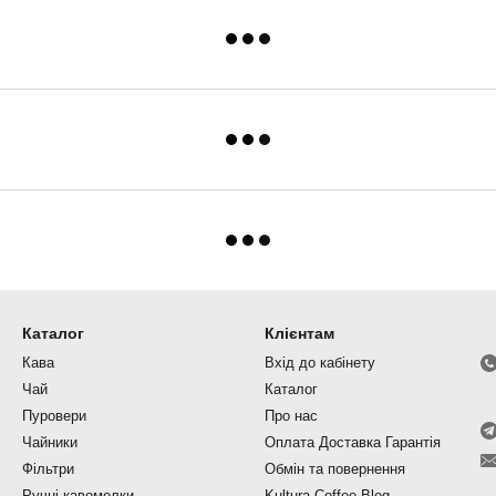
Каталог
Клієнтам
Кава
Вхід до кабінету
Чай
Каталог
Пуровери
Про нас
Чайники
Оплата Доставка Гарантія
Фільтри
Обмін та повернення
Ручні кавомолки
Kultura Coffee Blog