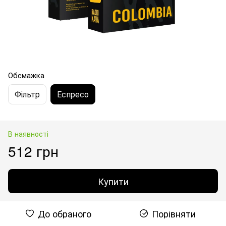
Обсмажка
Фільтр
Еспресо
В наявності
512 грн
Купити
До обраного
Порівняти