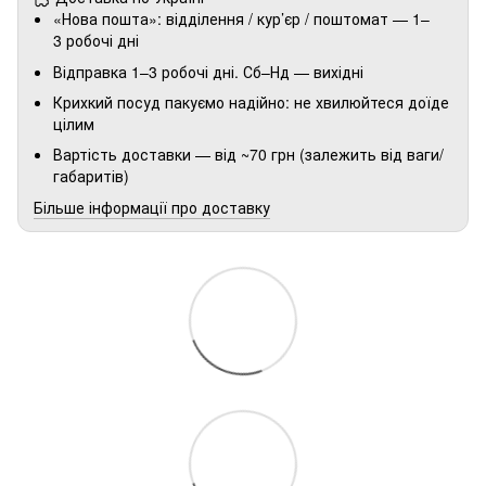
«Нова пошта»: відділення / кур’єр / поштомат — 1–
3 робочі дні
Відправка 1–3 робочі дні. Сб–Нд — вихідні
Крихкий посуд пакуємо надійно: не хвилюйтеся доїде
цілим
Вартість доставки — від ~70 грн (залежить від ваги/
габаритів)
Більше інформації про доставку