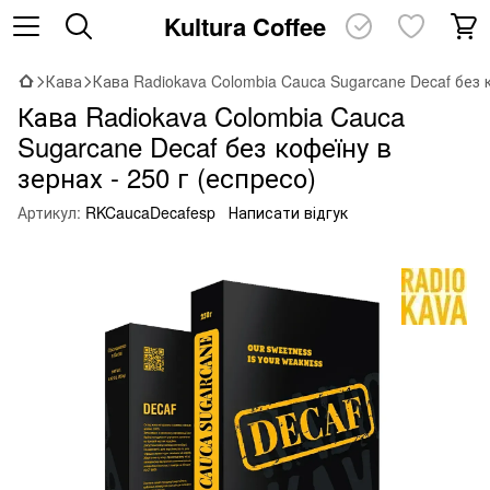
Kultura Coffee
Кава
Кава Radiokava Colombia Cauca Sugarcane Decaf без к
Кава Radiokava Colombia Cauca
Sugarcane Decaf без кофеїну в
зернах - 250 г (еспресо)
Артикул:
RKCaucaDecafesp
Написати відгук