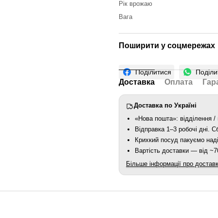
Рік врожаю
Вага
Поширити у соцмережах
Поділитися
Поділи
Доставка
Оплата
Гар
Доставка по Україні
«Нова пошта»: відділення / 
Відправка 1–3 робочі дні. 
Крихкий посуд пакуємо наді
Вартість доставки — від ~70
Більше інформації про достав