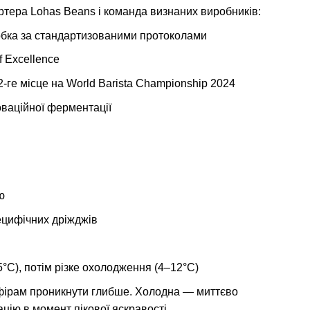
ртера Lohas Beans і команда визнаних виробників:
робка за стандартизованими протоколами
f Excellence
-ге місце на World Barista Championship 2024
новаційної ферментації
ю
ецифічних дріжджів
C), потім різке охолодження (4–12°C)
фірам проникнути глибше. Холодна — миттєво
цію в момент пікової яскравості.