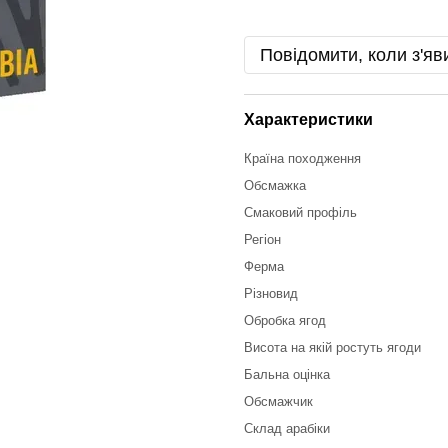
Повідомити, коли з'яв
Характеристики
Країна походження
Обсмажка
Смаковий профіль
Регіон
Ферма
Різновид
Обробка ягод
Висота на якій ростуть ягоди
Бальна оцінка
Обсмажчик
Склад арабіки