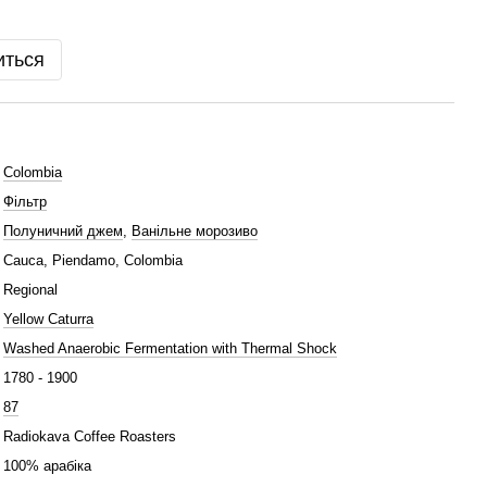
иться
Colombia
Фільтр
Полуничний джем
,
Ванільне морозиво
Cauca, Piendamo, Colombia
Regional
Yellow Caturra
Washed Anaerobic Fermentation with Thermal Shock
1780 - 1900
87
Radiokava Coffee Roasters
100% арабіка