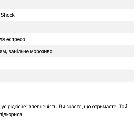
 Shock
Для еспресо
ем, ванільне морозиво
ує рідкісне: впевненість. Ви знаєте, що отримаєте. Той
підкорила.