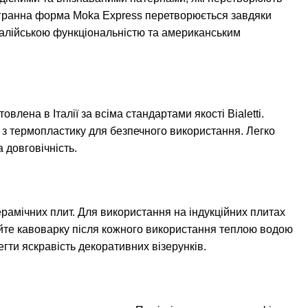
мигранна форма Moka Express перетворюється завдяки
алійською функціональністю та американським
лена в Італії за всіма стандартами якості Bialetti.
– з термопластику для безпечного використання. Легко
 довговічність.
ерамічних плит. Для використання на індукційних плитах
Мийте кавоварку після кожного використання теплою водою
гти яскравість декоративних візерунків.