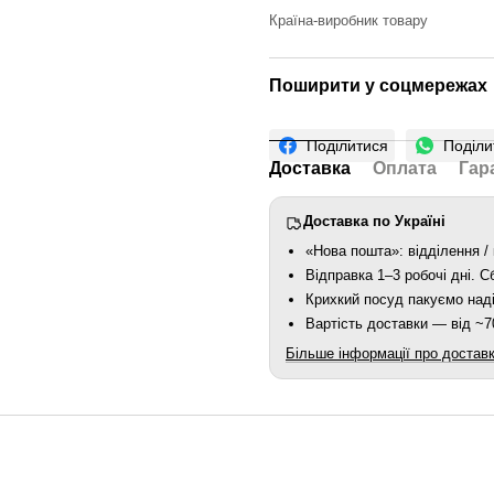
Країна-виробник товару
Поширити у соцмережах
Поділитися
Поділи
Доставка
Оплата
Гар
Доставка по Україні
«Нова пошта»: відділення / 
Відправка 1–3 робочі дні. 
Крихкий посуд пакуємо наді
Вартість доставки — від ~70
Більше інформації про достав