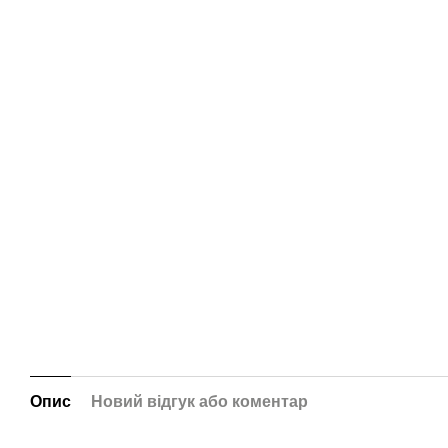
Опис
Новий відгук або коментар