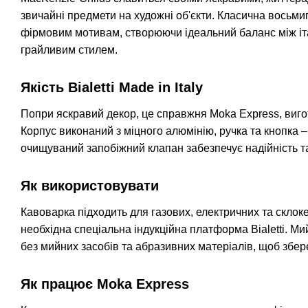
звичайні предмети на художні об'єкти. Класична вось
фірмовим мотивам, створюючи ідеальний баланс між іт
грайливим стилем.
Якість Bialetti Made in Italy
Попри яскравий декор, це справжня Moka Express, виготов
Корпус виконаний з міцного алюмінію, ручка та кнопка 
очищуваний запобіжний клапан забезпечує надійність та
Як використовувати
Кавоварка підходить для газових, електричних та склок
необхідна спеціальна індукційна платформа Bialetti. 
без мийних засобів та абразивних матеріалів, щоб збере
Як працює Moka Express