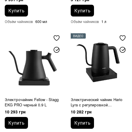
Купить
Купить
Объём чайников
600 мл
Объём чайников
1 л
ВИДЕО
Электрочайник Fellow - Stagg
Электрический чайник Hario
EKG PRO черный 0.9 L
Lyra c регулировкой
температуры Черный 800 мл
10 293 грн
10 282 грн
Купить
Купить