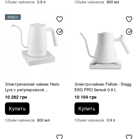
Объём чайников
0.9 л
Объём чайников
800 мл
ВИДЕО
Электрический чайник Hario
Электрочайник Fellow - Stagg
Lyra c регулировкой
EKG PRO белый 0.9 L
температуры Белый 800 мл
10 282 грн
10 104 грн
Купить
Купить
Объём чайников
800 мл
Объём чайников
0.9 л