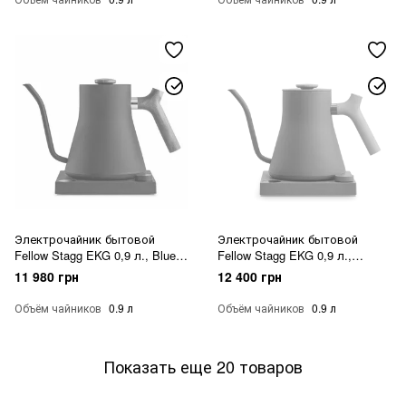
Электрочайник бытовой
Электрочайник бытовой
Fellow Stagg EKG 0,9 л., Blue
Fellow Stagg EKG 0,9 л.,
Walnut
Дымный Зеленый
11 980 грн
12 400 грн
Объём чайников
0.9 л
Объём чайников
0.9 л
Показать еще 20 товаров