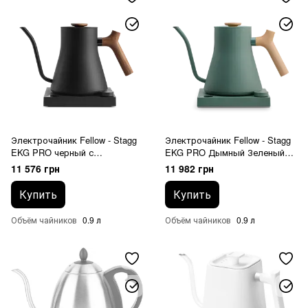
Электрочайник Fellow - Stagg
Электрочайник Fellow - Stagg
EKG PRO черный с
EKG PRO Дымный Зеленый
деревянной ручкой 0.9 L
0.9 L
11 576 грн
11 982 грн
Купить
Купить
Объём чайников
0.9 л
Объём чайников
0.9 л