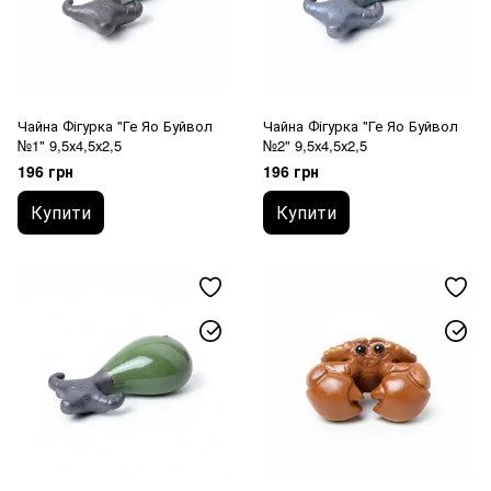
Чайна Фігурка "Ге Яо Буйвол
Чайна Фігурка "Ге Яо Буйвол
№1" 9,5х4,5х2,5
№2" 9,5х4,5х2,5
196 грн
196 грн
Купити
Купити