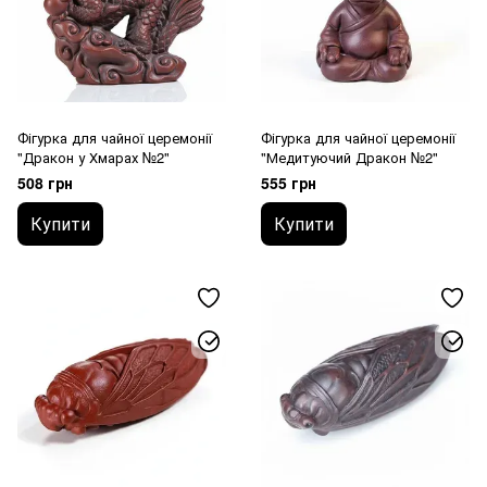
Фігурка для чайної церемонії
Фігурка для чайної церемонії
"Дракон у Хмарах №2"
"Медитуючий Дракон №2"
508 грн
555 грн
Купити
Купити