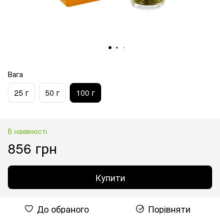
Вага
25 г
50 г
100 г
В наявності
856 грн
Купити
До обраного
Порівняти