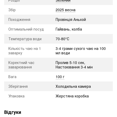
Збір
2025 весна
Походження
Провінція Аньхой
Оптимальний посуд
Гайвань, колба
Температура води
70-80°С
Кількість чаю на 1
3-4 грами сухого чаю на 100
заварку
мл води
Коректний час
Пролив 5-10 сек,
заварювання
Настоювання 3-4 мін
Вага
100 г
Зберігання
Холодильна камера
Упаковка
Жерстяна коробка
Відгуки