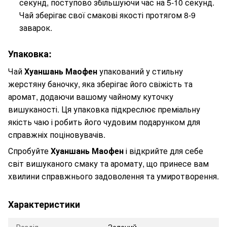
секунд, поступово збільшуючи час на 5-10 секунд.
Чай зберігає свої смакові якості протягом 8-9
заварок.
Упаковка:
Чай
Хуаншань Маофен
упакований у стильну
жерстяну баночку, яка зберігає його свіжість та
аромат, додаючи вашому чайному куточку
вишуканості. Ця упаковка підкреслює преміальну
якість чаю і робить його чудовим подарунком для
справжніх поціновувачів.
Спробуйте
Хуаншань Маофен
і відкрийте для себе
світ вишуканого смаку та аромату, що принесе вам
хвилини справжнього задоволення та умиротворення.
Характеристики
Розділ
Зелений