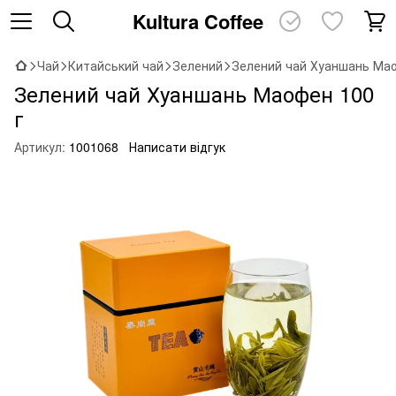
Kultura Coffee
Чай
Китайський чай
Зелений
Зелений чай Хуаншань Мао
Зелений чай Хуаншань Маофен 100
г
Артикул:
1001068
Написати відгук