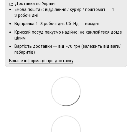
Доставка по Україні
«Нова пошта»: відділення / кур’єр / поштомат — 1–
3 робочі дні
Відправка 1–3 робочі дні. Сб–Нд — вихідні
Крихкий посуд пакуємо надійно: не хвилюйтеся доїде
цілим
Вартість доставки — від ~70 грн (залежить від ваги/
габаритів)
Більше інформації про доставку