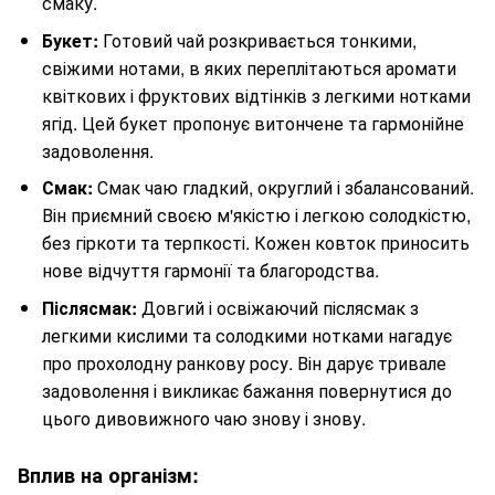
смаку.
Букет:
Готовий чай розкривається тонкими,
свіжими нотами, в яких переплітаються аромати
квіткових і фруктових відтінків з легкими нотками
ягід. Цей букет пропонує витончене та гармонійне
задоволення.
Смак:
Смак чаю гладкий, округлий і збалансований.
Він приємний своєю м'якістю і легкою солодкістю,
без гіркоти та терпкості. Кожен ковток приносить
нове відчуття гармонії та благородства.
Післясмак:
Довгий і освіжаючий післясмак з
легкими кислими та солодкими нотками нагадує
про прохолодну ранкову росу. Він дарує тривале
задоволення і викликає бажання повернутися до
цього дивовижного чаю знову і знову.
Вплив на організм: