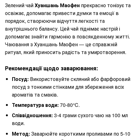
Зелений чай
Хуаншань Маофен
прекрасно тонізує та
освіжає, допомагає привести думки та емоції в
порядок, створюючи відчуття легкості та
внутрішнього балансу. Цей чай піднімає настрій і
допомагає знайти гармонію в повсякденному житті.
Чаювання з Хуаншань Маофен — це справжній
ритуал, який приносить радість та умиротворення.
Рекомендації щодо заварювання:
Посуд:
Використовуйте скляний або фарфоровий
посуд з тонкими стінками для збереження всіх
ароматів та смаків.
Температура води:
70-80°C.
Співвідношення:
3-4 грами сухого чаю на 100 мл
води.
Метод:
Заварюйте короткими проливами по 5-10