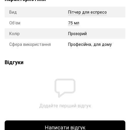
Вид
Пітчер для еспресо
Об'єм
75 мл
Колір
Прозорий
Сфера використання
Професійна, для дому
Відгуки
Додайте перший відгук
Написати відгук