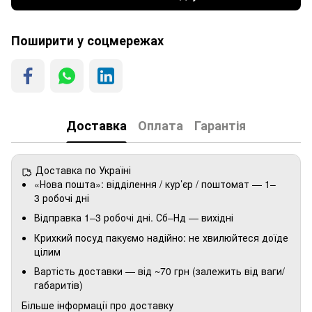
Поширити у соцмережах
Доставка
Оплата
Гарантія
Доставка по Україні
«Нова пошта»: відділення / кур’єр / поштомат — 1–
3 робочі дні
Відправка 1–3 робочі дні. Сб–Нд — вихідні
Крихкий посуд пакуємо надійно: не хвилюйтеся доїде
цілим
Вартість доставки — від ~70 грн (залежить від ваги/
габаритів)
Більше інформації про доставку