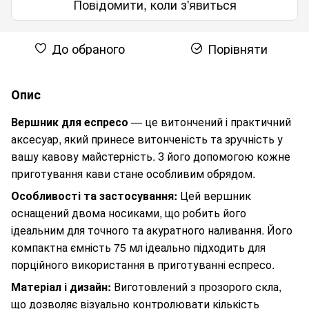
Повідомити, коли з'явиться
До обраного
Порівняти
Опис
Вершник для еспресо
— це витончений і практичний
аксесуар, який принесе витонченість та зручність у
вашу кавову майстерність. З його допомогою кожне
приготування кави стане особливим обрядом.
Особливості та застосування:
Цей вершник
оснащений двома носиками, що робить його
ідеальним для точного та акуратного наливання. Його
компактна ємність 75 мл ідеально підходить для
порційного використання в приготуванні еспресо.
Матеріал і дизайн:
Виготовлений з прозорого скла,
що дозволяє візуально контролювати кількість