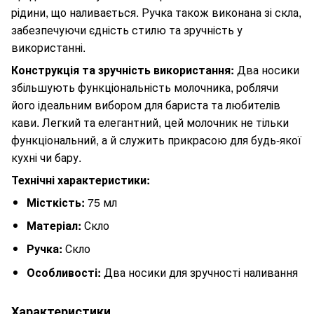
рідини, що наливається. Ручка також виконана зі скла,
забезпечуючи єдність стилю та зручність у
використанні.
Конструкція та зручність використання:
Два носики
збільшують функціональність молочника, роблячи
його ідеальним вибором для бариста та любителів
кави. Легкий та елегантний, цей молочник не тільки
функціональний, а й служить прикрасою для будь-якої
кухні чи бару.
Технічні характеристики:
Місткість:
75 мл
Матеріал:
Скло
Ручка:
Скло
Особливості:
Два носики для зручності наливання
Характеристики