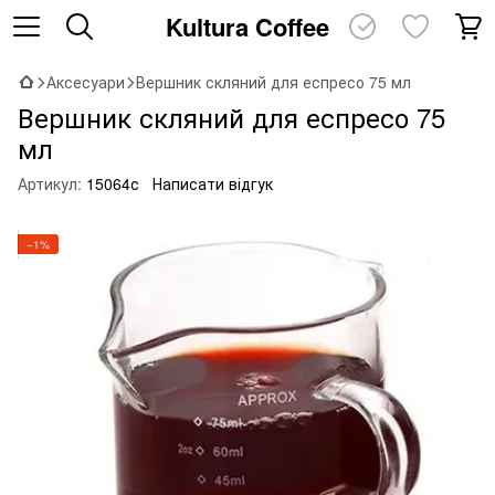
Kultura Coffee
Аксесуари
Вершник скляний для еспресо 75 мл
Вершник скляний для еспресо 75
мл
Артикул:
15064с
Написати відгук
−1%