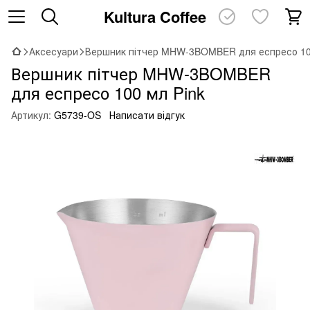
Kultura Coffee
Аксесуари
Вершник пітчер MHW-3BOMBER для еспресо 10
Вершник пітчер MHW-3BOMBER
для еспресо 100 мл Pink
Артикул:
G5739-OS
Написати відгук