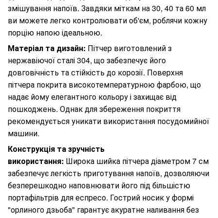
змішування напоїв. Завдяки міткам на 30, 40 та 60 мл
ви можете легко контролювати об'єм, роблячи кожну
порцію напою ідеальною.
Матеріал та дизайн:
Пітчер виготовлений з
нержавіючої сталі 304, що забезпечує його
довговічність та стійкість до корозії. Поверхня
пітчера покрита високотемпературною фарбою, що
надає йому елегантного кольору і захищає від
пошкоджень. Однак для збереження покриття
рекомендується уникати використання посудомийної
машини.
Конструкція та зручність
використання:
Широка шийка пітчера діаметром 7 см
забезпечує легкість приготування напоїв, дозволяючи
безперешкодно наповнювати його під більшістю
портафільтрів для еспресо. Гострий носик у формі
"орлиного дзьоба" гарантує акуратне наливання без