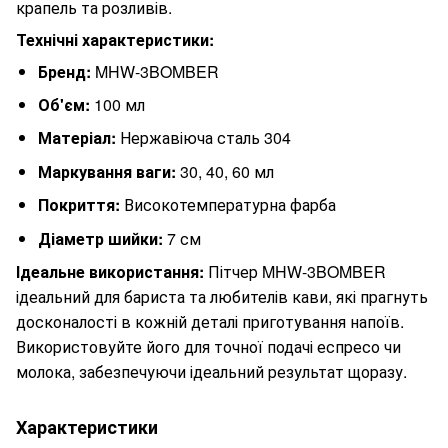
крапель та розливів.
Технічні характеристики:
Бренд:
MHW-3BOMBER
Об'єм:
100 мл
Матеріал:
Нержавіюча сталь 304
Маркування ваги:
30, 40, 60 мл
Покриття:
Високотемпературна фарба
Діаметр шийки:
7 см
Ідеальне використання:
Пітчер MHW-3BOMBER
ідеальний для бариста та любителів кави, які прагнуть
досконалості в кожній деталі приготування напоїв.
Використовуйте його для точної подачі еспресо чи
молока, забезпечуючи ідеальний результат щоразу.
Характеристики