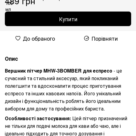
489 грн
Купити
До обраного
Порівняти
Опис
Вершник пітчер MHW-3BOMBER для еспресо
- це
сучасний та стильний аксесуар, який покликаний
полегшити та вдосконалити процес приготування
еспресо та інших кавових напоїв. Його унікальний
дизайн і функціональність роблять його ідеальним
вибором для дому та професійних бариста.
Особливості застосування:
Цей пітчер призначений
не тільки для подачі молока для кави або чаю, але і
ідеально підходить для точного дозування і