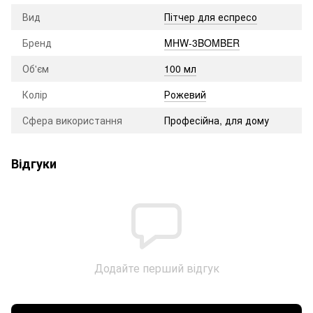
Вид
Пітчер для еспресо
Бренд
MHW-3BOMBER
Об'єм
100 мл
Колір
Рожевий
Сфера використання
Професійна, для дому
Відгуки
Додайте перший відгук