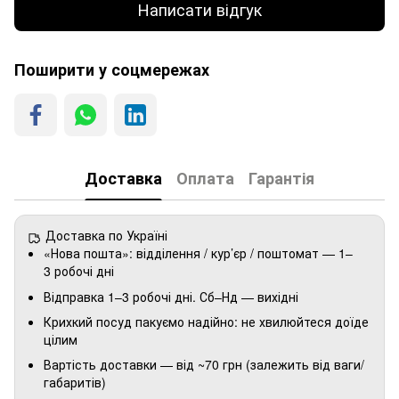
Написати відгук
Поширити у соцмережах
Доставка
Оплата
Гарантія
Доставка по Україні
«Нова пошта»: відділення / кур’єр / поштомат — 1–
3 робочі дні
Відправка 1–3 робочі дні. Сб–Нд — вихідні
Крихкий посуд пакуємо надійно: не хвилюйтеся доїде
цілим
Вартість доставки — від ~70 грн (залежить від ваги/
габаритів)