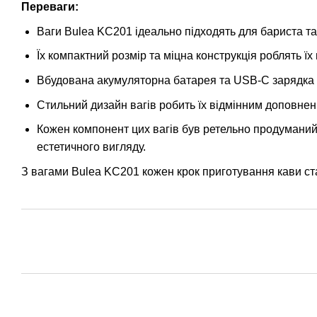
Переваги:
Ваги Bulea KC201 ідеально підходять для бариста та 
Їх компактний розмір та міцна конструкція роблять 
Вбудована акумуляторна батарея та USB-C зарядка за
Стильний дизайн вагів робить їх відмінним доповненн
Кожен компонент цих вагів був ретельно продуманий 
естетичного вигляду.
З вагами Bulea KC201 кожен крок приготування кави ст