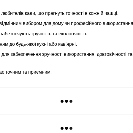
любителів кави, що прагнуть точності в кожній чашці.
їх відмінним вибором для дому чи професійного використання
безпечують зручність та екологічність.
ям до будь-якої кухні або кав'ярні.
для забезпечення зручності використання, довговічності та
ає точним та приємним.