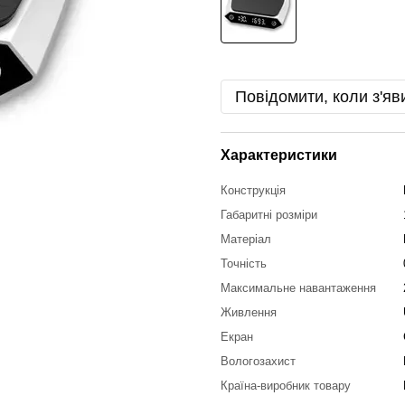
Повідомити, коли з'яв
Характеристики
Конструкція
Габаритні розміри
Матеріал
Точність
Максимальне навантаження
Живлення
Екран
Вологозахист
Країна-виробник товару