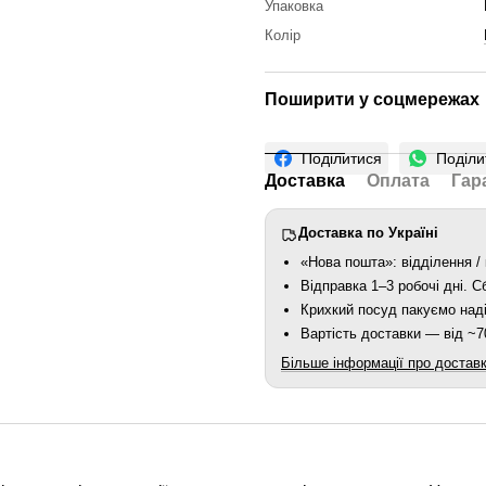
Упаковка
Колір
Поширити у соцмережах
Поділитися
Поділи
Доставка
Оплата
Гар
Доставка по Україні
«Нова пошта»: відділення / 
Відправка 1–3 робочі дні. 
Крихкий посуд пакуємо наді
Вартість доставки — від ~70
Більше інформації про достав