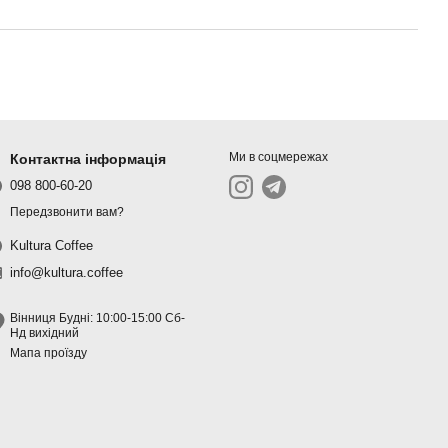
Ми в соцмережах
Контактна інформація
098 800-60-20
Передзвонити вам?
Kultura Coffee
info@kultura.coffee
Вінниця Будні: 10:00-15:00 Сб-
Нд вихідний
Мапа проїзду