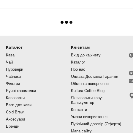
Каталог
Клієнтам
Кава
Вхід до кабінету
Чай
Каталог
Пуровери
Про нас
Чайники
Оплата Доставка Гарантія
Фільтри
Обмін та повернення
Ручні кавомолки
Kultura Coffee Blog
Кавоварки
Як заварити каву:
Калькулятор
Ваги для кави
Контакти
Cold Brew
Умови використання
Аксесуари
Публічний договір (Оферта)
Бренди
Мапа сайту