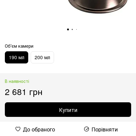
Об'єм камери
190 мл
200 мл
В наявності
2 681 грн
Купити
До обраного
Порівняти