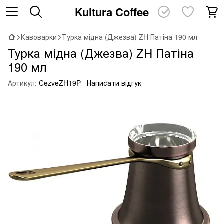
Kultura Coffee
Кавоварки
Турка мідна (Джезва) ZH Патіна 190 мл
Турка мідна (Джезва) ZH Патіна
190 мл
Артикул:
CezveZH19P
Написати відгук