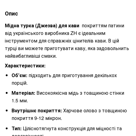
Опис
Мідна турка (Джезва) для кави
покриттям патини
від українського виробника ZH є ідеальним
інструментом для справжніх цінителів кави. В цій
турці ви можете приготувати каву, яка задовольнить
найвибагливіші смаки.
Характеристики:
Об'єм:
підходить для приготування декількох
порцій.
Матеріал:
Високоякісна мідь з товщиною стінки
1.5 мм.
Внутрішнє покриття:
Харчове олово з товщиною
покриття 9-12 мікрон.
Тип:
Ціліснотягнута конструкція для міцності та
довговічності.