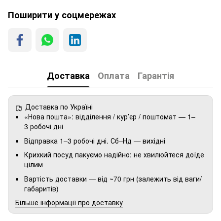
Поширити у соцмережах
Доставка
Оплата
Гарантія
Доставка по Україні
«Нова пошта»: відділення / кур’єр / поштомат — 1–
3 робочі дні
Відправка 1–3 робочі дні. Сб–Нд — вихідні
Крихкий посуд пакуємо надійно: не хвилюйтеся доїде
цілим
Вартість доставки — від ~70 грн (залежить від ваги/
габаритів)
Більше інформації про доставку