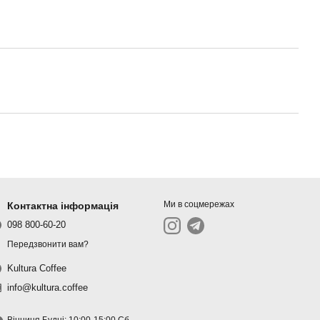
Ми в соцмережах
Контактна інформація
098 800-60-20
Передзвонити вам?
Kultura Coffee
info@kultura.coffee
Вінниця Будні: 10:00-15:00 Сб-