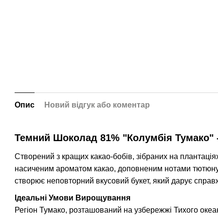
Опис
Новий відгук або коментар
Темний Шоколад 81% "Колумбія Тумако" -
Створений з кращих какао-бобів, зібраних на плантація
насиченим ароматом какао, доповненим нотами тютюну,
створює неповторний вкусовий букет, який дарує спра
Ідеальні Умови Вирощування
Регіон Тумако, розташований на узбережжі Тихого океан